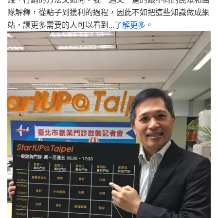
隊解釋，從點子到獲利的過程，因此不如把這些知識做成網
站，讓更多需要的人可以看到
...了解更多。