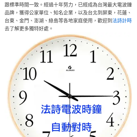
跟標準時間一致。經過十年努力，已經成為台灣最大電波鐘
品牌，獲得公家單位、知名企業，以及台北到屏東，花蓮、
台東、金門、澎湖、綠島等各地家庭使用，歡迎到
法詩計時
去了解更多獨特好處。