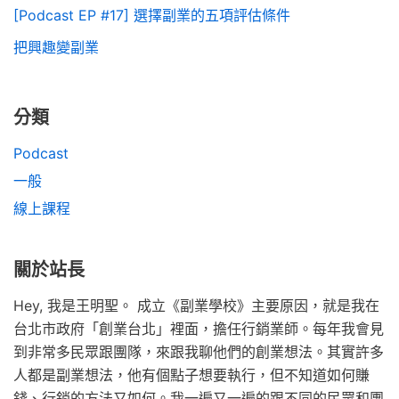
[Podcast EP #17] 選擇副業的五項評估條件
把興趣變副業
分類
Podcast
一般
線上課程
關於站長
Hey, 我是王明聖。 成立《副業學校》主要原因，就是我在
台北市政府「創業台北」裡面，擔任行銷業師。每年我會見
到非常多民眾跟團隊，來跟我聊他們的創業想法。其實許多
人都是副業想法，他有個點子想要執行，但不知道如何賺
錢、行銷的方法又如何。我一遍又一遍的跟不同的民眾和團