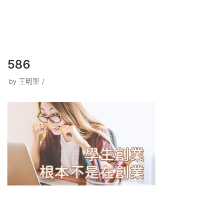
586
by
王明聖