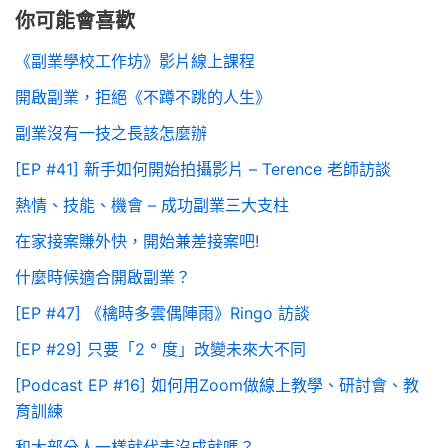
你可能會喜歡
《副業學校工作坊》影片線上課程
開啟副業，拒絕《不蹲不跳的人生》
副業沒有一技之長該怎麼辦
[EP #41] 新手如何開始拍攝影片 – Terence 老師訪談
熱情、技能、機會 – 成功副業三大支柱
在家接案賺外快，開始兼差接案吧!
什麼時候適合開啟副業？
[EP #47] 《檎時多雲偶陣雨》Ringo 訪談
[EP #29] 只要「2 ° 度」改變未來大不同
[Podcast EP #16] 如何用Zoom做線上教學、研討會、教
育訓練
和大部分人一樣就代表沒成就嗎？