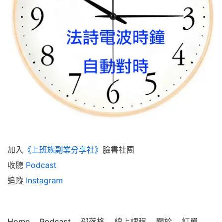
加入
《上班族副業分享社》
臉書社團
收聽
Podcast
追蹤
Instagram
Home
Podcast
部落格
線上課程
關於
訂單