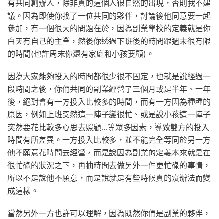
有共同創辦人，除非真的這個人很自然的出現，否則我不建
議。因為即使你找了一位共同的夥伴，討論後他同意要一起
參加，有一個很大的問題在於，因為副業學校的定義就是你
白天有自己的主業，然後你透過下班後的時間跟週末很有限
的時間(也許周末你還有家庭和小孩要顧)。
因為大家能夠投入的時間都很少很不固定，也就是說經過一
段時間之後，你們共同的副業經營了三個月或是半年、一年
後，絕對會有一方投入比較多的時間，而有一方因為種種的
原因，例如上班突然這一陣子變很忙、或是說小孩這一陣子
突然要花比較多心思去照顧…等眾多因素，導致雙方的投入
時間有所差異。一方投入比較多，並不能完全等同於另一方
他不願意花時間去經營，而是說因為副業的定義本來就是在
很忙碌的狀況之下，再抽時間去做另外一件更忙碌的事情，
所以不是說他不願意，而是說就是有些時候真的沒辦法而變
成這樣。
當然另外一方也許可以理解，因為既然你們是副業的夥伴，