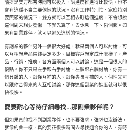
前提是雙方都有時間可以投入，讓進度推進得比較快，也不
會有這種不自主要偷懶的狀況。沒有工作特別忙、家庭特別
要照顧的情況下，雙方就可以互相去盯這個進度，不會想說
這個周末想要發懶一下就先算了，去休息一下、偷個懶。如
果有副業夥伴，就可以避免這樣的情況。
有副業的夥伴另外一個很大好處，就是兩個人可以討論，可
以互相想產品價錢要定多少、目標客戶想定成什麼樣子，產
品、行銷、推廣，各方面兩個人可以討論，這是一個很大的
優點。你不只是左手跟右手討論、左腦跟右腦討論，你有一
個具體的人、跟你互補的人、跟你專長互補的人、個性又可
以跟你合得來的人互相討論，那你這個副業的進度就可以很
快很快。
愛要耐心等待仔細尋找…那副業夥伴呢？
但如果真的找不到副業夥伴，也不要強求，強求也沒辦法，
就像約會一樣，真的要花很多時間去尋找適合你的人，有時