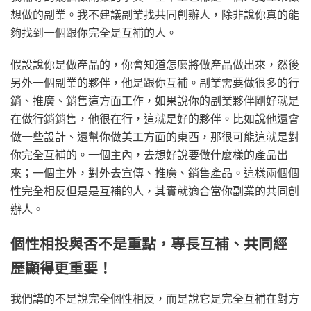
想做的副業。我不建議副業找共同創辦人，除非說你真的能
夠找到一個跟你完全是互補的人。
假設說你是做產品的，你會知道怎麼將做產品做出來，然後
另外一個副業的夥伴，他是跟你互補。副業需要做很多的行
銷、推廣、銷售這方面工作，如果說你的副業夥伴剛好就是
在做行銷銷售，他很在行，這就是好的夥伴。比如說他還會
做一些設計、還幫你做美工方面的東西，那很可能這就是對
你完全互補的。一個主內，去想好說要做什麼樣的產品出
來；一個主外，對外去宣傳、推廣、銷售產品。這樣兩個個
性完全相反但是是互補的人，其實就適合當你副業的共同創
辦人。
個性相投與否不是重點，專長互補、共同經
歷顯得更重要！
我們講的不是說完全個性相反，而是說它是完全互補在對方