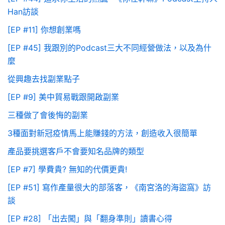
Han訪談
[EP #11] 你想創業嗎
[EP #45] 我跟別的Podcast三大不同經營做法，以及為什
麼
從興趣去找副業點子
[EP #9] 美中貿易戰跟開啟副業
三種做了會後悔的副業
3種面對新冠疫情馬上能賺錢的方法，創造收入很簡單
產品要挑選客戶不會要知名品牌的類型
[EP #7] 學費貴? 無知的代價更貴!
[EP #51] 寫作產量很大的部落客，《南宮洛的海盜窩》訪
談
[EP #28] 「出去闖」與「翻身準則」讀書心得