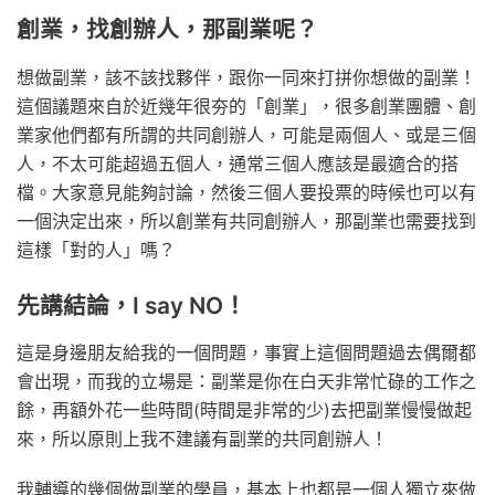
創業，找創辦人，那副業呢？
想做副業，該不該找夥伴，跟你一同來打拼你想做的副業！
這個議題來自於近幾年很夯的「創業」，很多創業團體、創
業家他們都有所謂的共同創辦人，可能是兩個人、或是三個
人，不太可能超過五個人，通常三個人應該是最適合的搭
檔。大家意見能夠討論，然後三個人要投票的時候也可以有
一個決定出來，所以創業有共同創辦人，那副業也需要找到
這樣「對的人」嗎？
先講結論，I say NO！
這是身邊朋友給我的一個問題，事實上這個問題過去偶爾都
會出現，而我的立場是：副業是你在白天非常忙碌的工作之
餘，再額外花一些時間(時間是非常的少)去把副業慢慢做起
來，所以原則上我不建議有副業的共同創辦人！
我輔導的幾個做副業的學員，基本上也都是一個人獨立來做