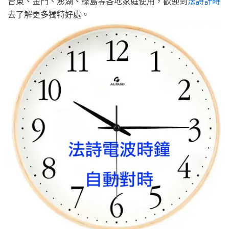
台東、金門、澎湖、綠島等各地家庭使用，歡迎到
法詩計時
去了解更多獨特好處。