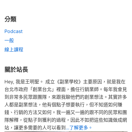
分類
Podcast
一般
線上課程
關於站長
Hey, 我是王明聖。 成立《副業學校》主要原因，就是我在
台北市政府「創業台北」裡面，擔任行銷業師。每年我會見
到非常多民眾跟團隊，來跟我聊他們的創業想法。其實許多
人都是副業想法，他有個點子想要執行，但不知道如何賺
錢、行銷的方法又如何。我一遍又一遍的跟不同的民眾和團
隊解釋，從點子到獲利的過程，因此不如把這些知識做成網
站，讓更多需要的人可以看到
...了解更多。