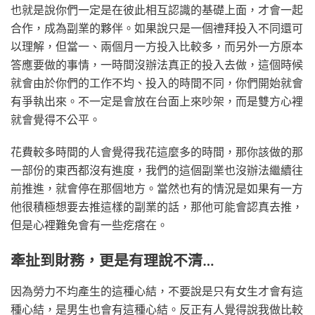
也就是說你們一定是在彼此相互認識的基礎上面，才會一起
合作，成為副業的夥伴。如果說只是一個禮拜投入不同還可
以理解，但當一、兩個月一方投入比較多，而另外一方原本
答應要做的事情，一時間沒辦法真正的投入去做，這個時候
就會由於你們的工作不均、投入的時間不同，你們開始就會
有爭執出來。不一定是會放在台面上來吵架，而是雙方心裡
就會覺得不公平。
花費較多時間的人會覺得我花這麼多的時間，那你該做的那
一部份的東西都沒有進度，我們的這個副業也沒辦法繼續往
前推進，就會停在那個地方。當然也有的情況是如果有一方
他很積極想要去推這樣的副業的話，那他可能會認真去推，
但是心裡難免會有一些疙瘩在。
牽扯到財務，更是有理說不清…
因為勞力不均產生的這種心結，不要說是只有女生才會有這
種心結，是男生也會有這種心結。反正有人覺得說我做比較