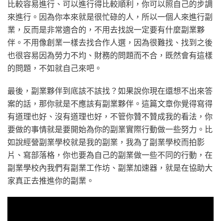
比較容易進行、可以進行得比較順利，你可以照自己的步調
來進行。因為你本來就是很忙碌的人，所以一個人來進行副
業，反而是非常適合的，不用去找說一定要有什麼副業夥
伴。不用像創業一樣去找合作人選，因為很難找、找到之後
也很容易因為勞力不均、財務的問題而不合，既然會有這樣
的問題，不如就自己來吧。
最後，副業夥伴到底該不該找？如果說你現在還想不出來答
案的話，那你就是不應該有副業夥伴。這篇文章你覺得寫得
有道理也好、沒有道理也好，不管你贊不贊成我的看法，你
要做的事情就是要開始為你的副業實際行動做一些努力。比
如說經營副業學校就是我的副業，我為了副業學校而拍影
片、寫部落格，你也要為自己的副業做一些不同的行動，在
副業學校內我們有副業工作坊、副業加速器，就是在協助大
家真正去推進你的副業。