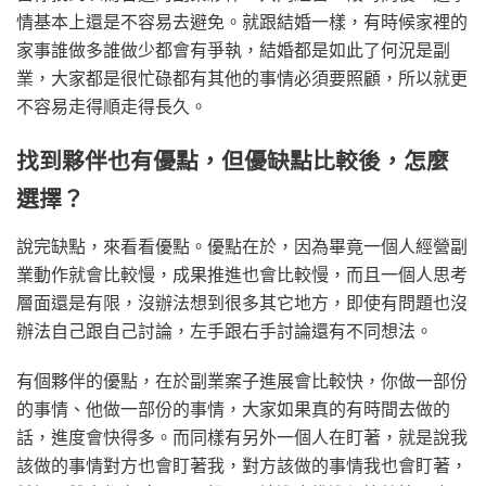
情基本上還是不容易去避免。就跟結婚一樣，有時候家裡的
家事誰做多誰做少都會有爭執，結婚都是如此了何況是副
業，大家都是很忙碌都有其他的事情必須要照顧，所以就更
不容易走得順走得長久。
找到夥伴也有優點，但優缺點比較後，怎麼
選擇？
說完缺點，來看看優點。優點在於，因為畢竟一個人經營副
業動作就會比較慢，成果推進也會比較慢，而且一個人思考
層面還是有限，沒辦法想到很多其它地方，即使有問題也沒
辦法自己跟自己討論，左手跟右手討論還有不同想法。
有個夥伴的優點，在於副業案子進展會比較快，你做一部份
的事情、他做一部份的事情，大家如果真的有時間去做的
話，進度會快得多。而同樣有另外一個人在盯著，就是說我
該做的事情對方也會盯著我，對方該做的事情我也會盯著，