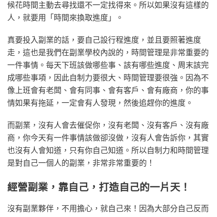
候花時間主動去尋找還不一定找得來。所以如果沒有這樣的
人，就要用「時間來換取進度」。
真要投入副業的話，要自己設行程進度，並且要照著進度
走，這也是我們在副業學校內說的，時間管理是非常重要的
一件事情。每天下班該做哪些事、該有哪些進度、周末該完
成哪些事項，因此自制力要很大、時間管理要很強。因為不
像上班會有老闆、會有同事、會有客戶、會有廠商，你的事
情如果有拖延，一定會有人發現，然後追趕你的進度。
而副業，沒有人會去催促你，沒有老闆、沒有客戶、沒有廠
商，你今天有一件事情該做卻沒做，沒有人會告訴你，其實
也沒有人會知道，只有你自己知道。所以自制力和時間管理
是對自己一個人的副業，非常非常重要的！
經營副業，靠自己，打造自己的一片天！
沒有副業夥伴，不用擔心，就自己來！因為大部分自己反而