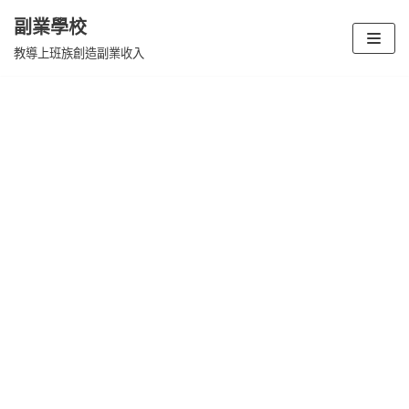
副業學校
Skip
教導上班族創造副業收入
to
content