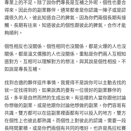
專業上的不足。除了說你們專長是互補之外呢，個性也要合
得來。因此你的副業夥伴，通常都會是你認識一陣子或是認
識很久的人，彼此知道自己的脾氣，因為你們兩個長期有接
觸、長期有往來，知道彼此的個性跟彼此的脾氣，合作才能
夠順利。
個性相反也沒關係、個性相同也沒關係，都是火爆的人也沒
關係，都是溫文儒雅的人也沒關係，重點是你們兩人互相知
道對方、互相可以理解對方的想法，與其說是個性相投，不
如說是專長互補。
找到合適的夥伴這件事情，我覺得不是說你可以主動去找的
就一定找得到的，如果說真的要有一位很好的副業夥伴的
話，多半是自然而然的生成出來。有這樣的人當你跟他討論
你想做的副業，或是他跟你討論他想做的副業，你們容易有
共識，雙方都可以在這副業裡面都有可以投入的地方，雙方
在個性上也彼此都熟識。而個性上對彼此的認識，需要一段
長時間累積，或是你們兩個有共同的嗜好，也許是馬拉松賽