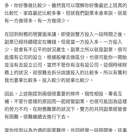
多，你好像做比較少，雖然我可以理解你好像最近上班真的
比較忙、家庭最近比較多事，但就我們副業本身來說，就是
有一方做得多，有一方做得少。
在回到財務的現實面來講，即使說雙方投入一段時間之後，
副業已經持續穩定在賺錢，但是當一方投入多、一方投入
少，就會有不公平的狀況產生。副業之所以就是副業，很可
能還有公司的設立，根據股權去做區分，也很可能你一開始
並沒有去設立公司，當然不管你有沒有設公司，這個時候財
務上的狀況，就很難去拆分說誰投入的比較多，所以有獲利
我也要拿比較多，投入較少的就拿比較少。
因此，上述剛提到兩個很重要的條件，個性相投、專長互
補，不管什麼樣的原因而一起經營副業，也很可能因為這樣
的勞力不均、在財務難算的狀況下，雙方的共同副業經營會
有困難，很難繼續去進行下去。
當你找到以為合適的副業夥伴，共同經營一段時間後，這事