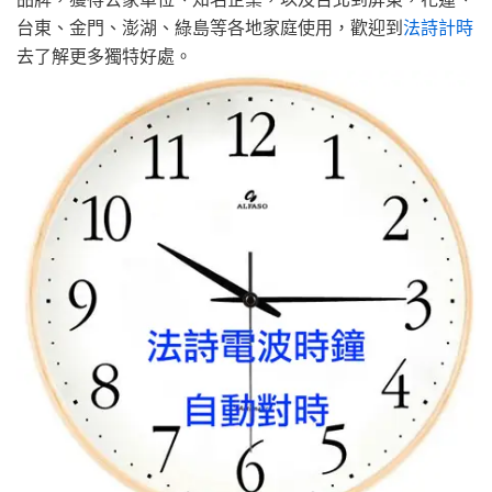
台東、金門、澎湖、綠島等各地家庭使用，歡迎到
法詩計時
去了解更多獨特好處。