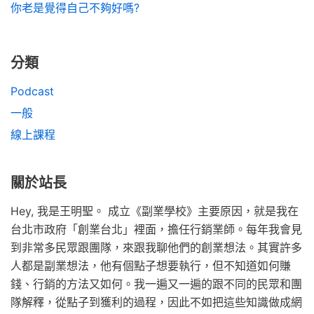
你老是覺得自己不夠好嗎?
分類
Podcast
一般
線上課程
關於站長
Hey, 我是王明聖。 成立《副業學校》主要原因，就是我在
台北市政府「創業台北」裡面，擔任行銷業師。每年我會見
到非常多民眾跟團隊，來跟我聊他們的創業想法。其實許多
人都是副業想法，他有個點子想要執行，但不知道如何賺
錢、行銷的方法又如何。我一遍又一遍的跟不同的民眾和團
隊解釋，從點子到獲利的過程，因此不如把這些知識做成網