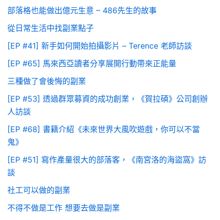
部落格也能做出億元生意 – 486先生的故事
從日常生活中找副業點子
[EP #41] 新手如何開始拍攝影片 – Terence 老師訪談
[EP #65] 馬來西亞讀者分享展開行動帶來正能量
三種做了會後悔的副業
[EP #53] 透過群眾募資的成功創業，《賀拉碩》公司創辦
人訪談
[EP #68] 書籍介紹《未來世界大風吹遊戲，你可以不當
鬼》
[EP #51] 寫作產量很大的部落客，《南宮洛的海盜窩》訪
談
社工可以做的副業
不得不做是工作 想要去做是副業