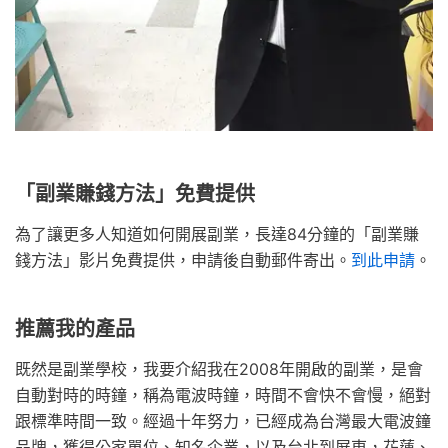
「副業賺錢方法」免費提供
為了讓更多人知道如何開展副業，長達84分鐘的「副業賺
錢方法」影片免費提供，申請後自動郵件寄出。
到此申請
。
推薦我的產品
既然是副業學校，我要介紹我在2008年開啟的副業，是會
自動對時的時鐘，稱為電波時鐘，時間不會快不會慢，絕對
跟標準時間一致。經過十年努力，已經成為台灣最大電波鐘
品牌，獲得公家單位、知名企業，以及台北到屏東，花蓮、