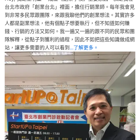
台北市政府「創業台北」裡面，擔任行銷業師。每年我會見
到非常多民眾跟團隊，來跟我聊他們的創業想法。其實許多
人都是副業想法，他有個點子想要執行，但不知道如何賺
錢、行銷的方法又如何。我一遍又一遍的跟不同的民眾和團
隊解釋，從點子到獲利的過程，因此不如把這些知識做成網
站，讓更多需要的人可以看到
...了解更多。