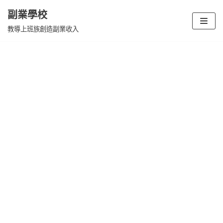
副業學校
Skip
教導上班族創造副業收入
to
content