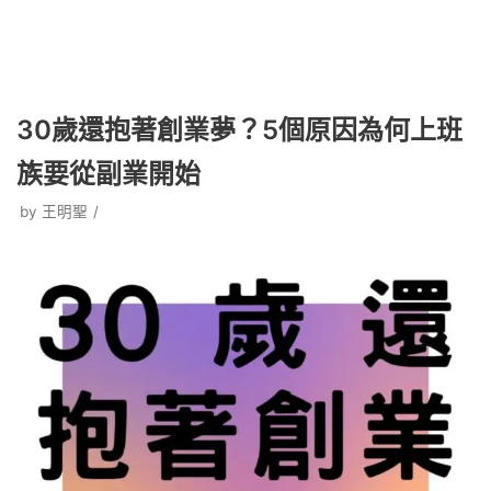
30歲還抱著創業夢？5個原因為何上班
族要從副業開始
by
王明聖