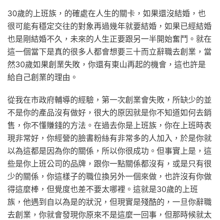
30歲的上班族，的確處在人生的關卡，如果還沒結婚，也
很可能有穩定交往的對象再過幾年就要結婚，如果已經結婚
也是剛結婚不久，未來的人生正要跟另一半開始奮鬥。就在
這一個當下是真的很多人都會想要三十而立辭職去創業，當
然30歲如果創業失敗，你還有東山再起的機會，這也許是
給自己創業的理由。
從我在市政府輔導的經驗，第一次創業會失敗，所缺少的並
不是你的產品沒有做好，很大的原因就是你不知道如何去銷
售，你不懂賺錢的方法。在過去你是上班族，你在上班時表
現非常好，你經營的臉書粉絲有非常多的人加入，於是你就
以為這都是因為你的關係，所以你很成功。但事實上是，這
些是你上班公司的品牌，跟你一點關係都沒有，或是只有很
少的關係，你這樣子的職位換另外一個來做，也許沒有你做
得這麼棒，但覺度也差不要太哪裡。這就是30歲的上班
族，他遇到自以為是的狀況，但現實是殘酷的，一旦你辭職
去創業，你就會發現你原來不是這麼一回事，但那時候就太