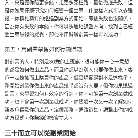
入，只是讓你賠更多錢，走更多冤枉路，最後徹底失敗。但
是你如果仔細研究如何經營一個生意，什麼樣方式可以去賺
錢，你穩扎穩打的透過副業方式開始，即使失敗也沒關係，
因為你有失敗的本錢，你可以快速地調整方向，找到自己經
營生意賺錢的感覺，即使不用辭職創業一樣可以成功。
第五，用副業學習如何行銷賺錢
對創業的人，特別是30歲的上班族，很可能你一心一意想
的都是如何做出產品，而且你都以為別人只要你做出來，客
戶一定蜂擁而上購買你的產品，但是現實絕對不是這樣子，
剛開始創業你做出來的產品幾乎都沒有人要。但你如果透過
副業，來學習如何有效率的行銷，你不可能第一次創業做成
功，也不會第一次副業就成功，你透過一次又一次了解如何
讓客戶喜歡你的產品，定價策略，通路銷售，調整出你的成
功方程式，你賺錢的機會才大。
三十而立可以從副業開始