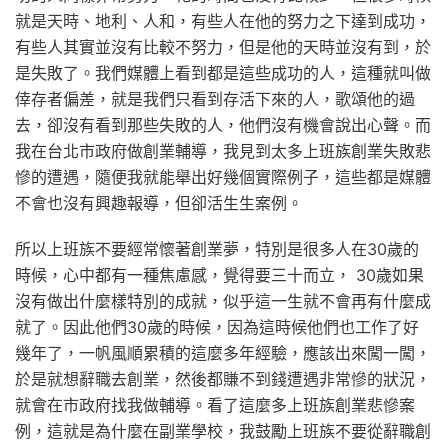
就是天時、地利、人和，有些人在他的努力之下達到成功，
有些人其實並沒有比較不努力，但是他的天時並沒有到，於
是失敗了。我們媒體上看到都是這些成功的人，這種就叫做
倖存者偏差，就是我們只看到存活下來的人，歌頌他的過
去，卻沒有看到那些失敗的人，他們沒有機會說出心聲。而
我在台北市政府做創業輔導，我見到太多上班族創業失敗悲
慘的遭遇，隨便我就能舉出好幾個實際例子，這些都是媒體
不會也沒有興趣報導，但卻活生生案例。
所以上班族不要經常懷著創業夢，特別是很多人在30歲的
時候，心中都有一種焦慮感，覺得要三十而立， 30歲如果
沒有做出什麼樣特別的成就，似乎這一生就不會再有什麼成
就了。因此他們30歲的時候，因為這時候他們也工作了好
幾年了，一帆風順累積的這麼多年經驗，應該出來闖一闖，
於是就想辭職去創業，然後都賺不到錢遭遇非常慘的狀況，
就會在市政府找我做輔導。看了這麼多上班族創業悲慘案
例，這就是為什麼在副業學校，我鼓勵上班族不要從辭職創