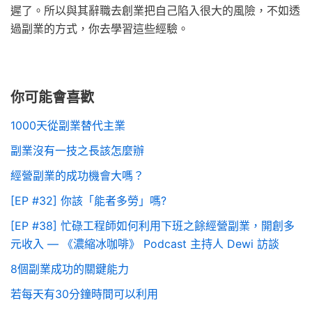
遲了。所以與其辭職去創業把自己陷入很大的風險，不如透
過副業的方式，你去學習這些經驗。
你可能會喜歡
1000天從副業替代主業
副業沒有一技之長該怎麼辦
經營副業的成功機會大嗎？
[EP #32] 你該「能者多勞」嗎?
[EP #38] 忙碌工程師如何利用下班之餘經營副業，開創多
元收入 — 《濃縮冰咖啡》 Podcast 主持人 Dewi 訪談
8個副業成功的關鍵能力
若每天有30分鐘時間可以利用