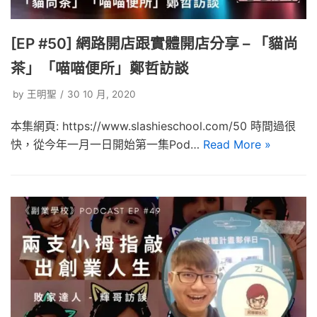
[EP #50] 網路開店跟實體開店分享 – 「貓尚
茶」「喵喵便所」鄭哲訪談
by
王明聖
30 10 月, 2020
本集網頁: https://www.slashieschool.com/50 時間過很
快，從今年一月一日開始第一集Pod…
Read More »