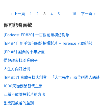
« 上一頁
1
2
3
4
5
...
16
下一頁 »
你可能會喜歡
[Podcast EP#20] 一百個副業模仿對象
[EP #41] 新手如何開始拍攝影片 – Terence 老師訪談
[EP #5] 副業的十年計畫
從興趣去找副業點子
人生方向好迷惘
[EP #57] 實體蛋糕店創業，「大吉先生」兩位創辦人訪談
1000天從副業替代主業
四種不露臉拍影片的方法
副業跟兼差的差別