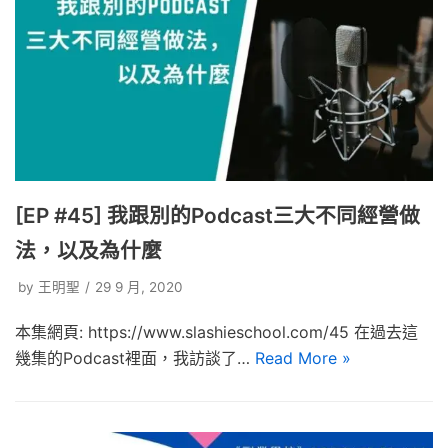
[EP #45] 我跟別的Podcast三大不同經營做
法，以及為什麼
by
王明聖
29 9 月, 2020
本集網頁: https://www.slashieschool.com/45 在過去這
幾集的Podcast裡面，我訪談了…
Read More »