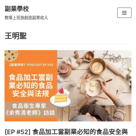
副業學校
Skip
教導上班族創造副業收入
to
content
王明聖
[EP #52] 食品加工當副業必知的食品安全與