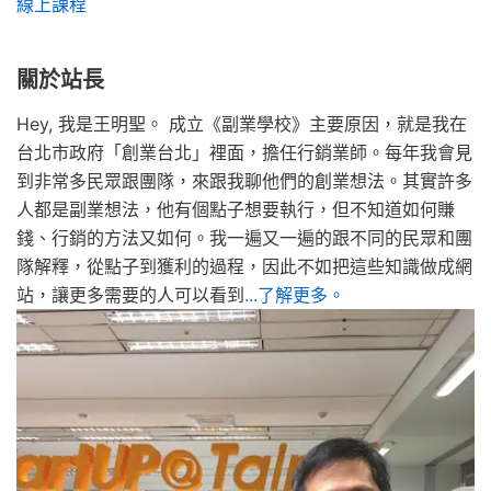
線上課程
關於站長
Hey, 我是王明聖。 成立《副業學校》主要原因，就是我在
台北市政府「創業台北」裡面，擔任行銷業師。每年我會見
到非常多民眾跟團隊，來跟我聊他們的創業想法。其實許多
人都是副業想法，他有個點子想要執行，但不知道如何賺
錢、行銷的方法又如何。我一遍又一遍的跟不同的民眾和團
隊解釋，從點子到獲利的過程，因此不如把這些知識做成網
站，讓更多需要的人可以看到
...了解更多。