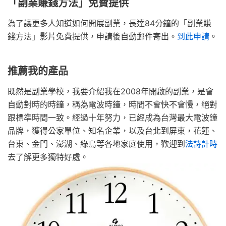
「副業賺錢方法」免費提供
為了讓更多人知道如何開展副業，長達84分鐘的「副業賺
錢方法」影片免費提供，申請後自動郵件寄出。
到此申請
。
推薦我的產品
既然是副業學校，我要介紹我在2008年開啟的副業，是會
自動對時的時鐘，稱為電波時鐘，時間不會快不會慢，絕對
跟標準時間一致。經過十年努力，已經成為台灣最大電波鐘
品牌，獲得公家單位、知名企業，以及台北到屏東，花蓮、
台東、金門、澎湖、綠島等各地家庭使用，歡迎到
法詩計時
去了解更多獨特好處。