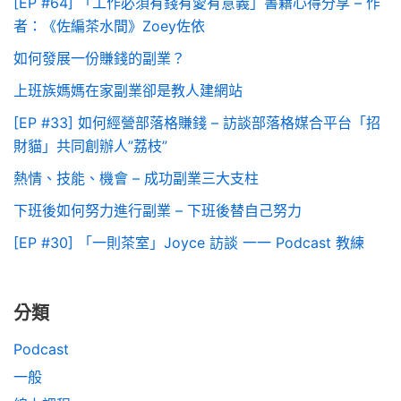
[EP #64] 「工作必須有錢有愛有意義」書籍心得分享 – 作
者：《佐編茶水間》Zoey佐依
如何發展一份賺錢的副業？
上班族媽媽在家副業卻是教人建網站
[EP #33] 如何經營部落格賺錢 – 訪談部落格媒合平台「招
財貓」共同創辦人”荔枝”
熱情、技能、機會 – 成功副業三大支柱
下班後如何努力進行副業 – 下班後替自己努力
[EP #30] 「一則茶室」Joyce 訪談 一一 Podcast 教練
分類
Podcast
一般