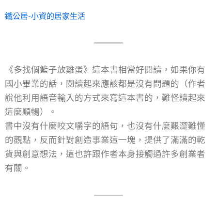
鐵公居-小資的居家生活
《多找個籃子放雞蛋》這本書相當好閱讀，如果你有
國小畢業的話，閱讀起來應該都是沒有問題的（作者
說他利用語音輸入的方式來寫這本書的，難怪讀起來
這麼順暢）。
書中沒有什麼咬文嚼字的語句，也沒有什麼艱澀難懂
的觀點，反而針對創造事業這一塊，提供了滿滿的乾
貨與創意想法，這也許跟作者本身接觸過許多創業者
有關。