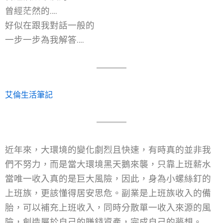
曾經茫然的….
好似在跟我對話一般的
一步一步為我解答….
艾倫生活筆記
近年來，大環境的變化劇烈且快速，有時真的並非我
們不努力，而是當大環境黑天鵝來襲，只靠上班薪水
當唯一收入真的是巨大風險，因此，身為小螺絲釘的
上班族，更該懂得居安思危。副業是上班族收入的備
胎，可以補充上班收入，同時分散單一收入來源的風
險，創造屬於自己的賺錢資產，完成自己的夢想。