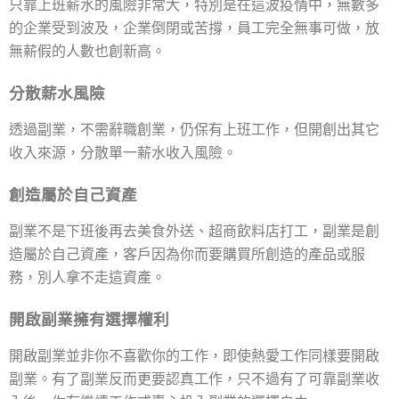
只靠上班薪水的風險非常大，特別是在這波疫情中，無數多
的企業受到波及，企業倒閉或苦撐，員工完全無事可做，放
無薪假的人數也創新高。
分散薪水風險
透過副業，不需辭職創業，仍保有上班工作，但開創出其它
收入來源，分散單一薪水收入風險。
創造屬於自己資產
副業不是下班後再去美食外送、超商飲料店打工，副業是創
造屬於自己資產，客戶因為你而要購買所創造的產品或服
務，別人拿不走這資產。
開啟副業擁有選擇權利
開啟副業並非你不喜歡你的工作，即使熱愛工作同樣要開啟
副業。有了副業反而更要認真工作，只不過有了可靠副業收