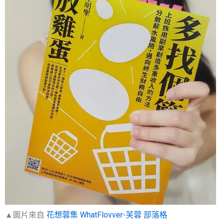
▲圖片來自
花想蓉集 WhatFlovver-芙蓉 部落格