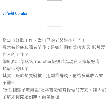
珂荷莉 Coralie
從事自媒體工作，當自己的老闆好多年了！
最常有粉絲和讀者問我：是如何開始部落客 及 影片製
作人的工作？
網紅,KOL,部落客,Youtuber儼然成為現在大家最好奇，
也最夯的職業！
其實上班族想要斜槓，用副業賺錢，創造多重收入並
不難～
“多找個籃子放雞蛋”這本書透過有條理的方式，讓大家
了解如何開始副業，簡單易懂