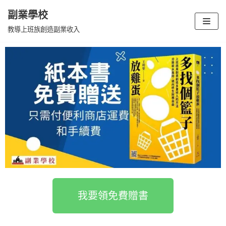
副業學校
Skip
教導上班族創造副業收入
to
content
我要領免費贈書