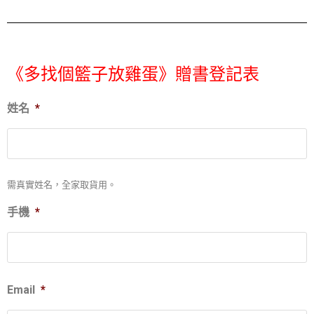
《多找個籃子放雞蛋》贈書登記表
姓名
*
需真實姓名，全家取貨用。
手機
*
Email
*