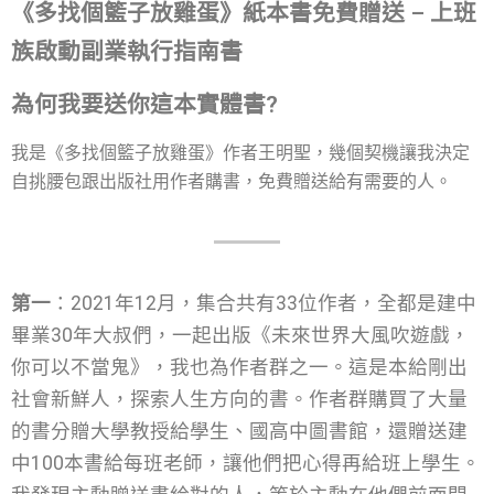
《多找個籃子放雞蛋》紙本書免費贈送 – 上班
族啟動副業執行指南書
為何我要送你這本實體書?
我是《多找個籃子放雞蛋》作者王明聖，幾個契機讓我決定
自挑腰包跟出版社用作者購書，免費贈送給有需要的人。
第一
：2021年12月，集合共有33位作者，全都是建中
畢業30年大叔們，一起出版《未來世界大風吹遊戲，
你可以不當鬼》，我也為作者群之一。這是本給剛出
社會新鮮人，探索人生方向的書。作者群購買了大量
的書分贈大學教授給學生、國高中圖書館，還贈送建
中100本書給每班老師，讓他們把心得再給班上學生。