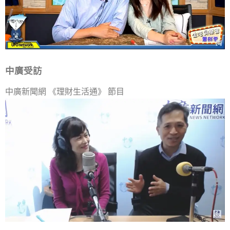
中廣受訪
中廣新聞網
《
理財生活通
》
節目