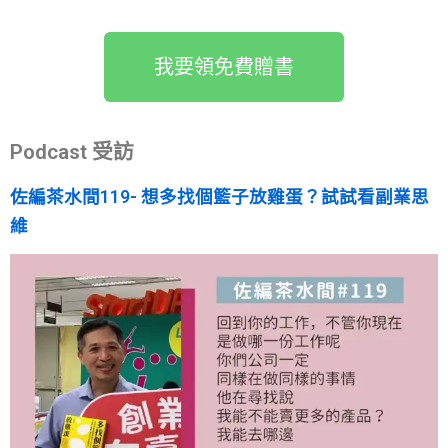
我要領免費贈書
Podcast 受訪
佐編茶水間119- 想多找個籃子放雞蛋？試試看副業思
維