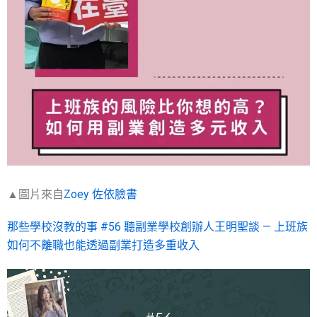
▲圖片來自
Zoey 佐依臉書
那些學校沒教的事 #56 聽副業學校創辦人王明聖談 — 上班族
如何不離職也能透過副業打造多重收入