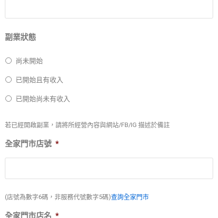
副業狀態
尚未開始
已開始且有收入
已開始尚未有收入
若已經開啟副業，請將所經營內容與網站/FB/IG 描述於備註
全家門市店號
*
(店號為數字6碼，非服務代號數字5碼)
查詢全家門市
全家門市店名
*