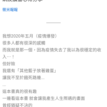
筱米報報
我想2020年五月（疫情爆發）
很多人都有很深的感觸
而我就是那一個，因為疫情失去了我以為很穩定的收
入⋯！
但好險
我還有「其他籃子放著雞蛋」
讓我不至於餓死路邊….
….
這本書真的很有趣
一邊看這本書 就會讓我產生人生際遇的畫面
曾經猶疑不決的