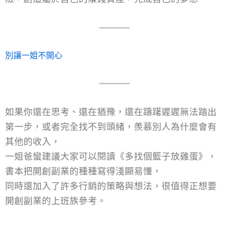
別讓一姐不開心
如果你還在思考、還在猶豫，還在躊躇遲遲無法踏出
第一步，或者完全找不到頭緒，羨慕別人為什麼會有
其他的收入，
一姐爸蠻建議大家可以閱讀《多找個籃子放雞蛋》，
書本把開創副業的種種寫得淺顯易懂，
同時還加入了許多行銷的策略與想法，很值得正想要
開創副業的上班族參考。