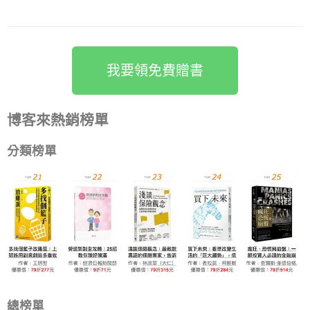
我要領免費贈書
博客來熱銷榜單
分類榜單
總榜單