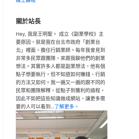
線上課程
關於站長
Hey, 我是王明聖。 成立《副業學校》主
要原因，就是我在台北市政府「創業台
北」裡面，擔任行銷業師。每年我會見到
非常多民眾跟團隊，來跟我聊他們的創業
想法。其實許多人都是副業想法，他有個
點子想要執行，但不知道如何賺錢、行銷
的方法又如何。我一遍又一遍的跟不同的
民眾和團隊解釋，從點子到獲利的過程，
因此不如把這些知識做成網站，讓更多需
要的人可以看到
...了解更多。