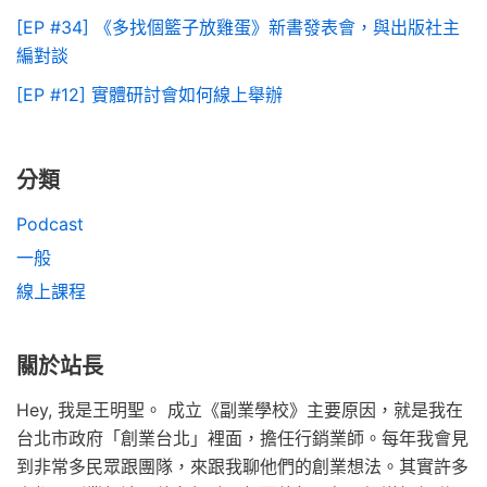
[EP #34] 《多找個籃子放雞蛋》新書發表會，與出版社主
編對談
[EP #12] 實體研討會如何線上舉辦
分類
Podcast
一般
線上課程
關於站長
Hey, 我是王明聖。 成立《副業學校》主要原因，就是我在
台北市政府「創業台北」裡面，擔任行銷業師。每年我會見
到非常多民眾跟團隊，來跟我聊他們的創業想法。其實許多