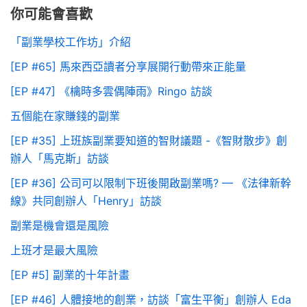
你可能會喜歡
「副業學校工作坊」介紹
[EP #65] 馬來西亞讀者分享展開行動帶來正能量
[EP #47] 《檎時多雲偶陣雨》Ringo 訪談
五個能在家賺錢的副業
[EP #35] 上班族副業要知道的智財議題 -《智財散步》創
辦人「馬克斯」訪談
[EP #36] 公司可以限制下班後開啟副業嗎? — 《法律新幹
線》共同創辦人「Henry」訪談
副業是機會還是風險
上班才是最大風險
[EP #5] 副業的十年計畫
[EP #46] 人體接地的創業，訪談「富生平衡」創辦人 Eda