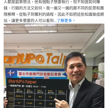
人都是副業想法，他有個點子想要執行，但不知道如何賺
錢、行銷的方法又如何。我一遍又一遍的跟不同的民眾和團
隊解釋，從點子到獲利的過程，因此不如把這些知識做成網
站，讓更多需要的人可以看到
...了解更多。