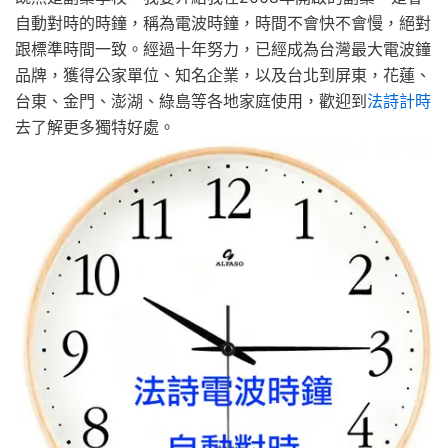
自動對時的時鐘，稱為電波時鐘，時間不會快不會慢，絕對
跟標準時間一致。經過十年努力，已經成為台灣最大電波鐘
品牌，獲得公家單位、知名企業，以及台北到屏東，花蓮、
台東、金門、澎湖、綠島等各地家庭使用，歡迎到
法詩計時
去了解更多獨特好處。