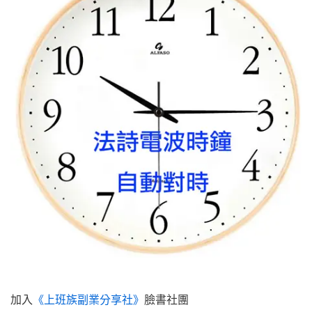
加入
《上班族副業分享社》
臉書社團