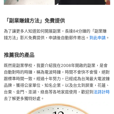
「副業賺錢方法」免費提供
為了讓更多人知道如何開展副業，長達84分鐘的「副業賺
錢方法」影片免費提供，申請後自動郵件寄出。
到此申請
。
推薦我的產品
既然是副業學校，我要介紹我在2008年開啟的副業，是會
自動對時的時鐘，稱為電波時鐘，時間不會快不會慢，絕對
跟標準時間一致。經過十年努力，已經成為台灣最大電波鐘
品牌，獲得公家單位、知名企業，以及台北到屏東，花蓮、
台東、金門、澎湖、綠島等各地家庭使用，歡迎到
法詩計時
去了解更多獨特好處。