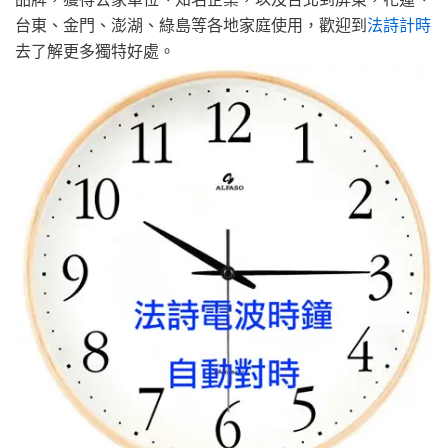
台東、金門、澎湖、綠島等各地家庭使用，歡迎到
法詩計時
去了解更多獨特好處。