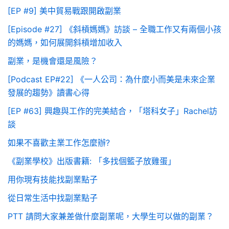
[EP #9] 美中貿易戰跟開啟副業
[Episode #27] 《斜槓媽媽》訪談 – 全職工作又有兩個小孩
的媽媽，如何展開斜槓增加收入
副業，是機會還是風險？
[Podcast EP#22] 《一人公司：為什麼小而美是未來企業
發展的趨勢》讀書心得
[EP #63] 興趣與工作的完美結合，「塔科女子」Rachel訪
談
如果不喜歡主業工作怎麼辦?
《副業學校》出版書籍: 「多找個籃子放雞蛋」
用你現有技能找副業點子
從日常生活中找副業點子
PTT 請問大家兼差做什麼副業呢，大學生可以做的副業？