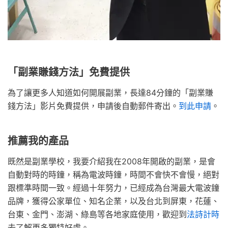
「副業賺錢方法」免費提供
為了讓更多人知道如何開展副業，長達84分鐘的「副業賺
錢方法」影片免費提供，申請後自動郵件寄出。
到此申請
。
推薦我的產品
既然是副業學校，我要介紹我在2008年開啟的副業，是會
自動對時的時鐘，稱為電波時鐘，時間不會快不會慢，絕對
跟標準時間一致。經過十年努力，已經成為台灣最大電波鐘
品牌，獲得公家單位、知名企業，以及台北到屏東，花蓮、
台東、金門、澎湖、綠島等各地家庭使用，歡迎到
法詩計時
去了解更多獨特好處。