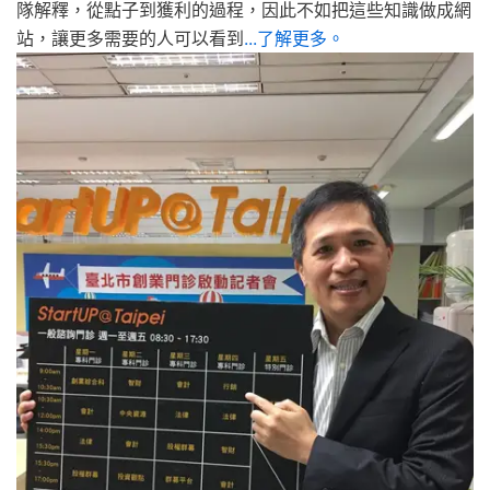
隊解釋，從點子到獲利的過程，因此不如把這些知識做成網
站，讓更多需要的人可以看到
...了解更多。