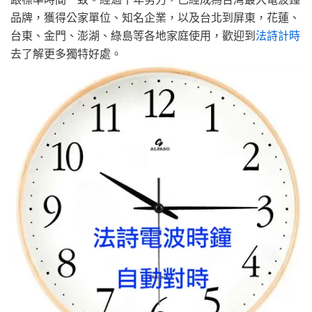
品牌，獲得公家單位、知名企業，以及台北到屏東，花蓮、
台東、金門、澎湖、綠島等各地家庭使用，歡迎到
法詩計時
去了解更多獨特好處。