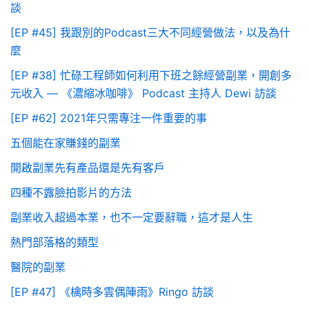
談
[EP #45] 我跟別的Podcast三大不同經營做法，以及為什
麼
[EP #38] 忙碌工程師如何利用下班之餘經營副業，開創多
元收入 — 《濃縮冰咖啡》 Podcast 主持人 Dewi 訪談
[EP #62] 2021年只需專注一件重要的事
五個能在家賺錢的副業
開啟副業先有產品還是先有客戶
四種不露臉拍影片的方法
副業收入超過本業，也不一定要辭職，這才是人生
熱門部落格的類型
醫院的副業
[EP #47] 《檎時多雲偶陣雨》Ringo 訪談