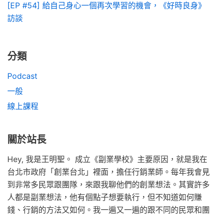
[EP #54] 給自己身心一個再次學習的機會，《好時良身》
訪談
分類
Podcast
一般
線上課程
關於站長
Hey, 我是王明聖。 成立《副業學校》主要原因，就是我在
台北市政府「創業台北」裡面，擔任行銷業師。每年我會見
到非常多民眾跟團隊，來跟我聊他們的創業想法。其實許多
人都是副業想法，他有個點子想要執行，但不知道如何賺
錢、行銷的方法又如何。我一遍又一遍的跟不同的民眾和團