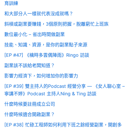
育訓練
和大部分人一樣就代表沒成就嗎？
斜槓或副業要賺錢，3個原則把握，脫離窮忙上班族
數位最小化 – 省出時間做副業
技能、知識、資源，是你的副業點子來源
[EP #47] 《檎時多雲偶陣雨》Ringo 訪談
副業該不該給老闆知道？
影響力經濟下，如何增加你的影響力
[EP #39] 雙主持人的Podcast 經營分享 — 《女人聊心室 –
寧講不婷》Podcast 主持人Ning & Ting 訪談
什麼時候要註冊成立公司
什麼時候適合開啟副業？
[EP #38] 忙碌工程師如何利用下班之餘經營副業，開創多