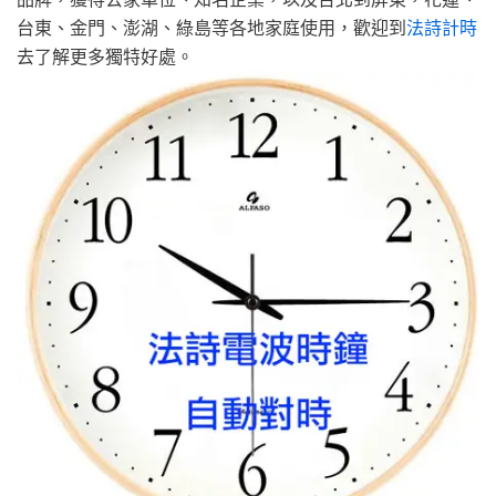
台東、金門、澎湖、綠島等各地家庭使用，歡迎到
法詩計時
去了解更多獨特好處。