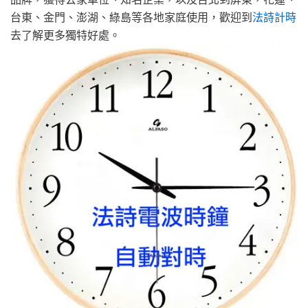
台東、金門、澎湖、綠島等各地家庭使用，歡迎到
法詩計時
去了解更多獨特好處。