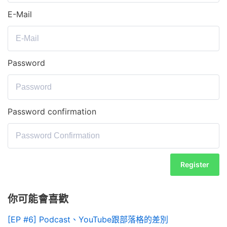
E-Mail
Password
Password confirmation
Register
你可能會喜歡
[EP #6] Podcast、YouTube跟部落格的差別