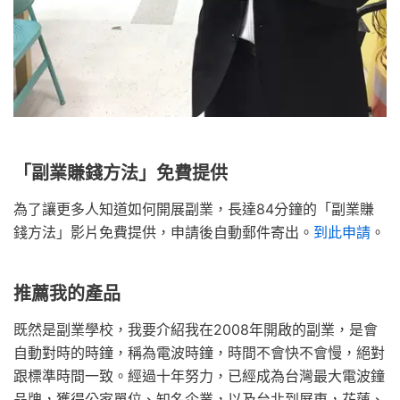
「副業賺錢方法」免費提供
為了讓更多人知道如何開展副業，長達84分鐘的「副業賺
錢方法」影片免費提供，申請後自動郵件寄出。
到此申請
。
推薦我的產品
既然是副業學校，我要介紹我在2008年開啟的副業，是會
自動對時的時鐘，稱為電波時鐘，時間不會快不會慢，絕對
跟標準時間一致。經過十年努力，已經成為台灣最大電波鐘
品牌，獲得公家單位、知名企業，以及台北到屏東，花蓮、