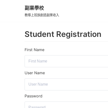
副業學校
Skip
教導上班族創造副業收入
to
content
Student Registration
First Name
User Name
Password