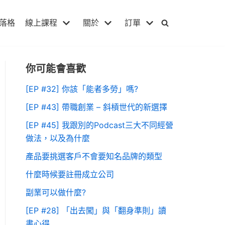
落格
線上課程
關於
訂單
你可能會喜歡
[EP #32] 你該「能者多勞」嗎?
[EP #43] 帶職創業 – 斜槓世代的新選擇
[EP #45] 我跟別的Podcast三大不同經營
做法，以及為什麼
產品要挑選客戶不會要知名品牌的類型
什麼時候要註冊成立公司
副業可以做什麼?
[EP #28] 「出去闖」與「翻身準則」讀
書心得