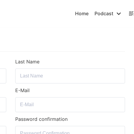
Home
Podcast
部
Last Name
E-Mail
Password confirmation