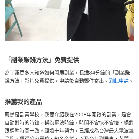
「副業賺錢方法」免費提供
為了讓更多人知道如何開展副業，長達84分鐘的「副業賺
錢方法」影片免費提供，申請後自動郵件寄出。
到此申請
。
推薦我的產品
既然是副業學校，我要介紹我在2008年開啟的副業，是會
自動對時的時鐘，稱為電波時鐘，時間不會快不會慢，絕對
跟標準時間一致。經過十年努力，已經成為台灣最大電波鐘
品牌，獲得公家單位、知名企業，以及台北到屏東，花蓮、