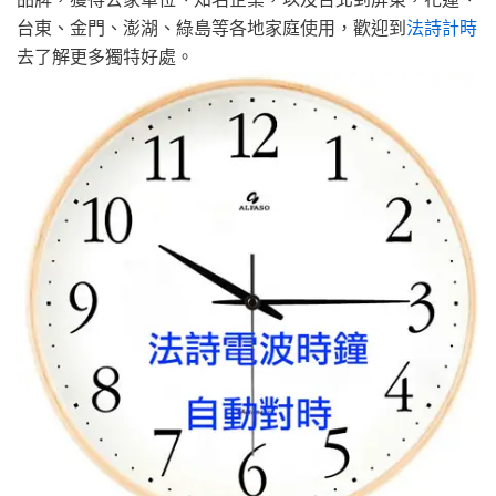
台東、金門、澎湖、綠島等各地家庭使用，歡迎到
法詩計時
去了解更多獨特好處。