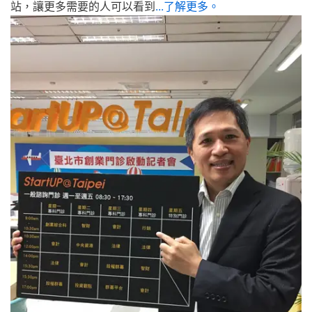
站，讓更多需要的人可以看到
...了解更多。