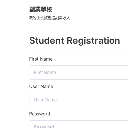
副業學校
Skip
教導上班族創造副業收入
to
content
Student Registration
First Name
User Name
Password