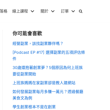
落格
線上課程
關於
訂單
你可能會喜歡
經營副業，該找副業夥伴嗎？
[Podcast EP #17] 選擇副業的五項評估條
件
30歲還抱著創業夢？5個原因為何上班族
要從副業開始
上班族媽媽在家副業卻是教人建網站
如何發展副業每月多賺一萬元？透過餐廳
美食文為例
學生創業根本不是在創業