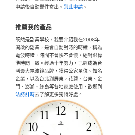
申請後自動郵件寄出。
到此申請
。
推薦我的產品
既然是副業學校，我要介紹我在2008年
開啟的副業，是會自動對時的時鐘，稱為
電波時鐘，時間不會快不會慢，絕對跟標
準時間一致。經過十年努力，已經成為台
灣最大電波鐘品牌，獲得公家單位、知名
企業，以及台北到屏東，花蓮、台東、金
門、澎湖、綠島等各地家庭使用，歡迎到
法詩計時
去了解更多獨特好處。