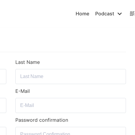
Home
Podcast
部
Last Name
E-Mail
Password confirmation