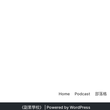
Home
Podcast
部落格
《副業學校》
| Powered by
WordPress