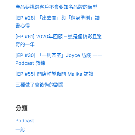
產品要挑選客戶不會要知名品牌的類型
[EP #28] 「出去闖」與「翻身準則」讀
書心得
[EP #61] 2020年回顧 – 這是個精彩且驚
奇的一年
[EP #30] 「一則茶室」Joyce 訪談 一一
Podcast 教練
[EP #55] 開店輔導顧問 Malika 訪談
三種做了會後悔的副業
分類
Podcast
一般