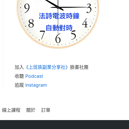
加入
《上班族副業分享社》
臉書社團
收聽
Podcast
追蹤
Instagram
線上課程
關於
訂單