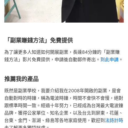
「副業賺錢方法」免費提供
為了讓更多人知道如何開展副業，長達84分鐘的「副業賺
錢方法」影片免費提供，申請後自動郵件寄出。
到此申請
。
推薦我的產品
既然是副業學校，我要介紹我在2008年開啟的副業，是會
自動對時的時鐘，稱為電波時鐘，時間不會快不會慢，絕對
跟標準時間一致。經過十年努力，已經成為台灣最大電波鐘
品牌，獲得公家單位、知名企業，以及台北到屏東，花蓮、
台東、金門、澎湖、綠島等各地家庭使用，歡迎到
法詩計時
去了解更多獨特好處。