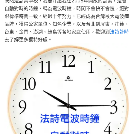
既然是副業學校，我要介紹我在2008年開啟的副業，是會
自動對時的時鐘，稱為電波時鐘，時間不會快不會慢，絕對
跟標準時間一致。經過十年努力，已經成為台灣最大電波鐘
品牌，獲得公家單位、知名企業，以及台北到屏東，花蓮、
台東、金門、澎湖、綠島等各地家庭使用，歡迎到
法詩計時
去了解更多獨特好處。