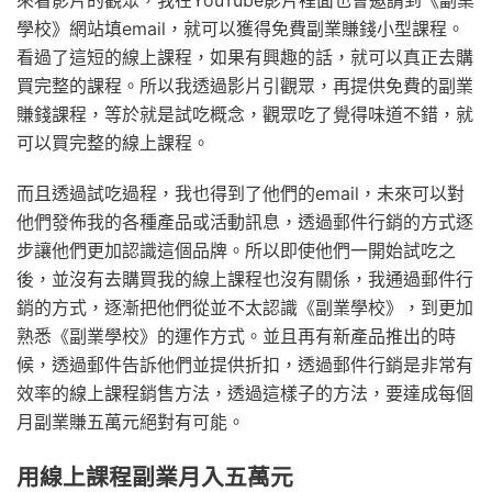
來看影片的觀眾，我在YouTube影片裡面也會邀請到《副業
學校》網站填email，就可以獲得免費副業賺錢小型課程。
看過了這短的線上課程，如果有興趣的話，就可以真正去購
買完整的課程。所以我透過影片引觀眾，再提供免費的副業
賺錢課程，等於就是試吃概念，觀眾吃了覺得味道不錯，就
可以買完整的線上課程。
而且透過試吃過程，我也得到了他們的email，未來可以對
他們發佈我的各種產品或活動訊息，透過郵件行銷的方式逐
步讓他們更加認識這個品牌。所以即使他們一開始試吃之
後，並沒有去購買我的線上課程也沒有關係，我通過郵件行
銷的方式，逐漸把他們從並不太認識《副業學校》，到更加
熟悉《副業學校》的運作方式。並且再有新產品推出的時
候，透過郵件告訴他們並提供折扣，透過郵件行銷是非常有
效率的線上課程銷售方法，透過這樣子的方法，要達成每個
月副業賺五萬元絕對有可能。
用線上課程副業月入五萬元