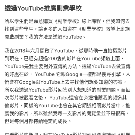
透過YouTube推廣副業學校
所以學生們是願意購買《副業學校》線上課程，但我如何去
找到這些學生，讓更多的人知道在《副業學校》教導上班族
開啟副業？我的方法是透過YouTube。
我在2018年六月開啟了YouTube，從那時候一直拍攝影片
到現在，已經有超過200隻的影片在YouTube頻道上面，
YouTube是我主要對外宣傳的方法。透過YouTube去做宣傳
的好處在於， YouTube 它跟Google一樣都是搜尋引擎，人
們會在Google跟YouTube上去尋找他們想要知道的答案，
所以我透過YouTube影片回答別人想知道的副業問題。而每
次影片被觀看之後， YouTube還會在旁邊推薦我的頻道其
他影片，同樣的YouTube也會在其它頻道相關影片當中，推
薦我的影片，所以雖然我每一支影片的閱覽量並不是很高，
但是每個月都持續穩定的成長。