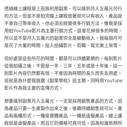
透過線上課程是上班族利用副業，可以達到月入五萬元可行
的方法。但並不是拍完線上課程放著就可以有收入，產品是
不會自己帶來收入，你必須去經營很多行銷方法。像我是採
用拍YouTube影片為主要行銷方式，這會花掉很多的時間，
所以並不是月入五萬元的副業完全是被動收入。我每個月可
是花了大量的時間，投入拍攝影片、剪輯、寫文案上架等。
但好處是這些所花的時間，都是可以持續累積的。每則影片
從我拍攝之後，不管是一年、三年、五年或是十年後，這一
則影片內容仍然都有效，不會因為時間的長久而失去用處，
這就是為什麼我挑選《副業學校》這主題，同時用YouTube
影片作為我主要的宣傳方式。
想要達到副業月入五萬元，一定是採用銷售產品的方式，因
為產品只要一生產製作出來之後，後續持續銷售就可以。產
品有兩種形式，一種是實體產品，一種是虛擬產品，線上課
程就是虛擬產品。而且它的價格可高可低，因為知識依照所