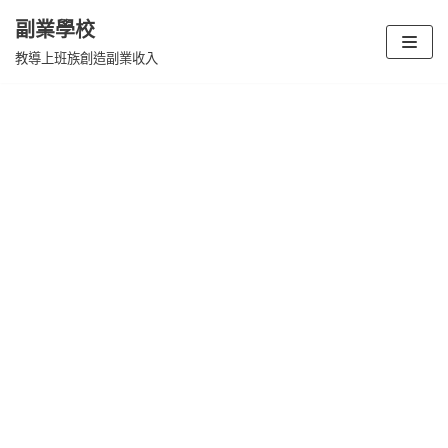
副業學校
Skip
教導上班族創造副業收入
to
content