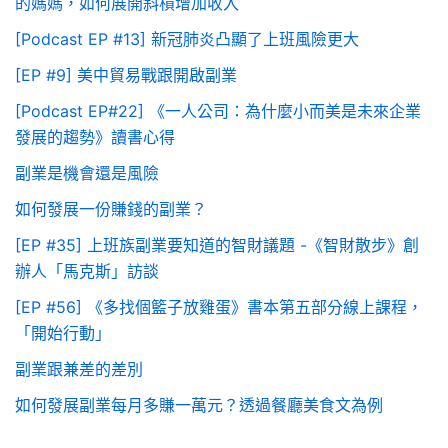
的媽媽，如何展開斜槓增加收入
[Podcast EP #13] 新冠肺炎凸顯了上班風險更大
[EP #9] 美中貿易戰跟開啟副業
[Podcast EP#22] 《一人公司：為什麼小而美是未來企業
發展的趨勢》讀書心得
副業是機會還是風險
如何發展一份賺錢的副業？
[EP #35] 上班族副業要知道的智財議題 -《智財散步》創
辦人「馬克斯」訪談
[EP #56] 《多找個籃子放雞蛋》書本第五部分線上課程，
「開始行動」
副業跟兼差的差別
如何發展副業每月多賺一萬元？透過餐廳美食文為例