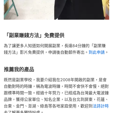
「副業賺錢方法」免費提供
為了讓更多人知道如何開展副業，長達84分鐘的「副業賺
錢方法」影片免費提供，申請後自動郵件寄出。
到此申請
。
推薦我的產品
既然是副業學校，我要介紹我在2008年開啟的副業，是會
自動對時的時鐘，稱為電波時鐘，時間不會快不會慢，絕對
跟標準時間一致。經過十年努力，已經成為台灣最大電波鐘
品牌，獲得公家單位、知名企業，以及台北到屏東，花蓮、
台東、金門、澎湖、綠島等各地家庭使用，歡迎到
法詩計時
去了解更多獨特好處。