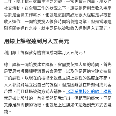
工作，晚上還有家庭生活要照顧，平常也會有同事、朋友們
社交活動。在全職工作的狀況之下，還要創造副業收入幾乎
等於是全職工作薪水，也就是這副業必須很大程度是以被動
收入運作。一開始要投入很多時間培養這副業，但是當等這
副業開始運作之後，就主要是以被動收入達到月入五萬元。
用線上課程達到月入五萬元
利用線上課程就有機會達成副業月入五萬元！
線上課程
一開始要建立課程，會需要花掉大量的時間，首先
是要思考哪種課程消費者會需要，以及你是否適合建立這樣
子的課程。以現在的技術來說建立線上課程的難度並不高，
人人都能夠建立出自己的課程，但是困難就在於如何找到客
戶群，而且透過被動方式去銷售。
《副業學校》的線上課程
就是如此設計的，首先當然是我訂出一個範圍夠廣大，但是
又能足夠專精的領域，也就是上班族如何透過副業方式去賺
錢。