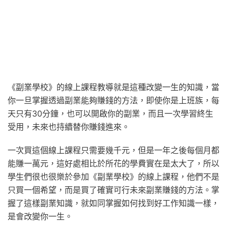
《副業學校》的線上課程教導就是這種改變一生的知識，當
你一旦掌握透過副業能夠賺錢的方法，即使你是上班族，每
天只有30分鐘，也可以開啟你的副業，而且一次學習終生
受用，未來也持續替你賺錢進來。
一次買這個線上課程
只需要幾千元，但是一年之後每個月都
能賺一萬元，這好處相比於所花的學費實在是太大了，所以
學生們很也很樂於參加《副業學校》的線上課程，他們不是
只買一個希望，而是買了確實可行未來副業賺錢的方法。掌
握了這樣副業知識，就如同掌握如何找到好工作知識一樣，
是會改變你一生。