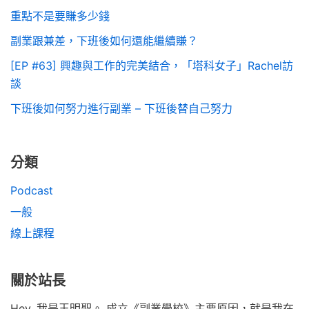
重點不是要賺多少錢
副業跟兼差，下班後如何還能繼續賺？
[EP #63] 興趣與工作的完美結合，「塔科女子」Rachel訪
談
下班後如何努力進行副業 – 下班後替自己努力
分類
Podcast
一般
線上課程
關於站長
Hey, 我是王明聖。 成立《副業學校》主要原因，就是我在