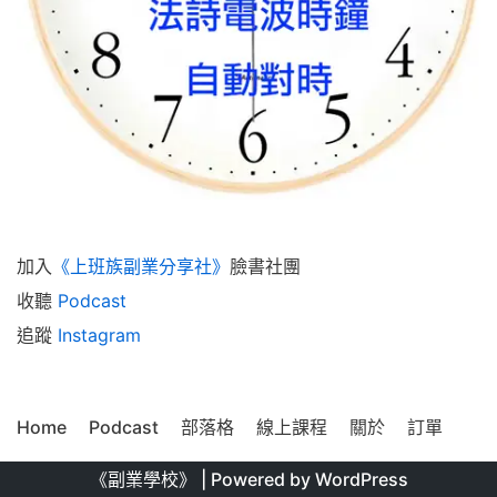
加入
《上班族副業分享社》
臉書社團
收聽
Podcast
追蹤
Instagram
Home
Podcast
部落格
線上課程
關於
訂單
《副業學校》
| Powered by
WordPress