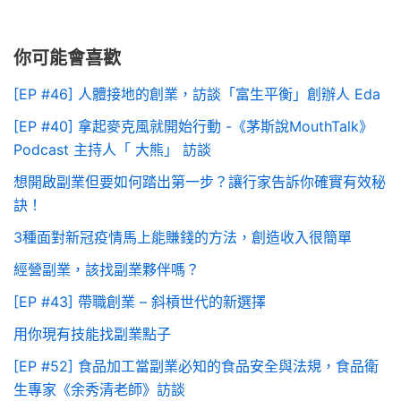
你可能會喜歡
[EP #46] 人體接地的創業，訪談「富生平衡」創辦人 Eda
[EP #40] 拿起麥克風就開始行動 -《茅斯說MouthTalk》
Podcast 主持人「 大熊」 訪談
想開啟副業但要如何踏出第一步？讓行家告訴你確實有效秘
訣！
3種面對新冠疫情馬上能賺錢的方法，創造收入很簡單
經營副業，該找副業夥伴嗎？
[EP #43] 帶職創業 – 斜槓世代的新選擇
用你現有技能找副業點子
[EP #52] 食品加工當副業必知的食品安全與法規，食品衛
生專家《余秀清老師》訪談