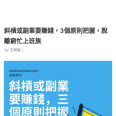
斜槓或副業要賺錢，3個原則把握，脫
離窮忙上班族
by
王明聖