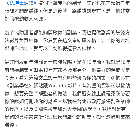
《
法詩電波鐘
》這個實體產品的副業，其實也花了超過三年
時間才開始賺錢，但是之後就一路賺錢到現在，是一個非常
好的被動收入來源。
為了協助讀者都能夠開啟你的副業，我也提供副業的賺錢方
法影片免費給你，你只要在這文章結尾表格，填上你的姓名
跟郵件地址，就可以自動獲得這影片課程。
最好開啟副業時間是什麼時候呢，是在10年前，我就是10年
前開始副業。
如果10年前來不及那另外一個最好的時間就是
今天，看完這篇文章想一想有哪些適合你的副業，別擔心在
《副業學校》網站跟YouTube影片，有海量的資料可以協助
你，想要完整了解整套的做法，我們還有線上課程讓我帶著
你解說如何開啟你的副業。
以我在台北市政府擔任創業業師
的經歷，以及美國名校芝加哥大學MBA學歷，我絕對是有
足夠的資格來告訴你怎麼樣開啟你的副業，如何透過副業來
賺錢。