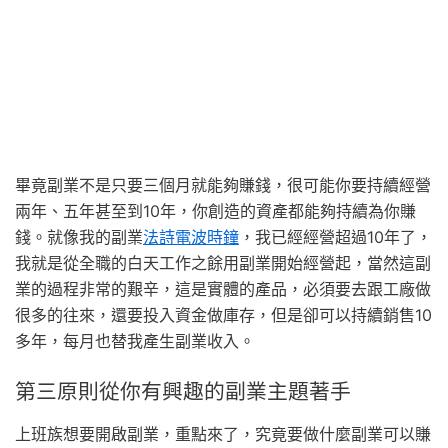
畢竟副業不是只要三個月就能夠賺錢，很可能你要持續經營
兩年、五年甚至到10年，你創造的資產都能夠持續為你賺
錢。就像我的副業
法詩電波時鐘
，我已經經營超過10年了，
我就是從全職的白天工作之餘用副業開始經營起，當然這副
業的過程非常的艱辛，這是實體的產品，必須要去跟工廠做
很多的往來，還要投入資金做庫存，但是卻可以持續銷售10
多年，每月也替我產生副業收入。
第三原則從你有興趣的副業主題著手
上班族想要開啟副業，重點來了，究竟要做什麼副業可以賺