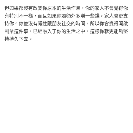
但如果都沒有改變你原本的生活作息，你的家人不會覺得你
有特別不一樣，而且如果你還額外多賺一些錢，家人會更支
持你。你並沒有犧牲跟朋友社交的時間，所以你會覺得開啟
副業這件事，已經融入了你的生活之中，這樣你就更能夠堅
持持久下去。