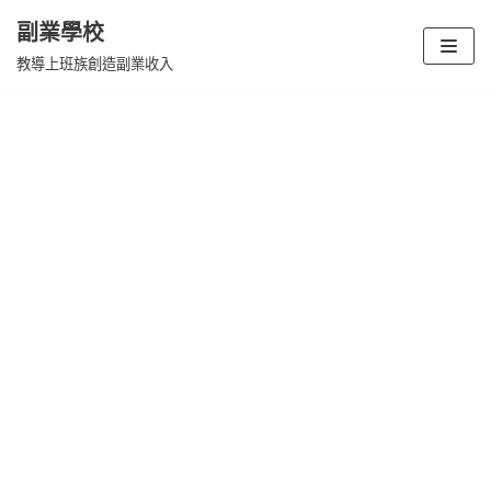
副業學校
Skip
教導上班族創造副業收入
to
content