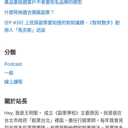
產品要挑選客戶不會要知名品牌的類型
什麼時候適合開啟副業？
[EP #35] 上班族副業要知道的智財議題 -《智財散步》創
辦人「馬克斯」訪談
分類
Podcast
一般
線上課程
關於站長
Hey, 我是王明聖。 成立《副業學校》主要原因，就是我在
台北市政府「創業台北」裡面，擔任行銷業師。每年我會見
到非常多民眾跟團隊，來跟我聊他們的創業想法。其實許多