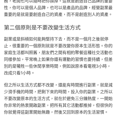
務，老闆也可以隨時把你換掉。這就是創造自己品牌的重要
性，你可以是個人品牌，也可以是產品的品牌，經營副業最
重要的是就是要創造自己的資產，而不是創造別人的資產。
第二個原則是不要改變生活方式
副業或是斜槓如何能夠堅持下去，而不是一個月之後就停
止，很重要的一個原則就是不要改變你原本生活形態。你的
家庭生活都叫照舊，朋友們之間有相約聚餐這種社交活動也
同樣參加，平常晚上如果你還有運動的習慣也要持續，但差
別的是犧牲一些休閒享樂時間，例如說原本看電視3小時，
改成只看1小時。
但之所以生活方式都不改變，還能有時間進行副業，就是減
少滑手機的時間，把剩下來的時間，投入你的副業。之所以
不要改變原本的生活方式，就在於避免三分鐘熱度，一開始
你非常的熱衷開啟副業，把所有其它活動都推掉，但很快的
你就覺得這副業開始無趣，然後又回到原本的生活習慣。