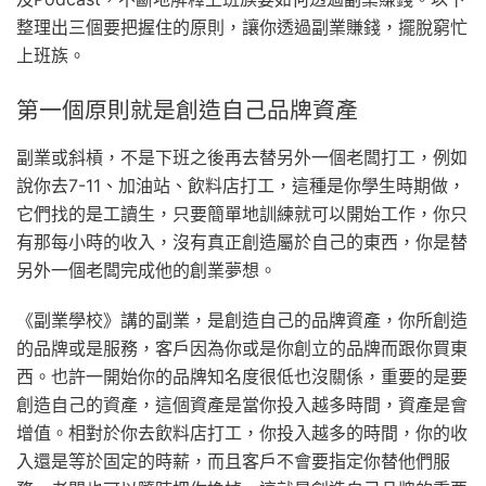
整理出三個要把握住的原則，讓你透過副業賺錢，擺脫窮忙
上班族。
第一個原則就是創造自己品牌資產
副業或斜槓，不是下班之後再去替另外一個老闆打工，例如
說你去7-11、加油站、飲料店打工，這種是你學生時期做，
它們找的是工讀生，只要簡單地訓練就可以開始工作，你只
有那每小時的收入，沒有真正創造屬於自己的東西，你是替
另外一個老闆完成他的創業夢想。
《副業學校》講的副業，是創造自己的品牌資產，你所創造
的品牌或是服務，客戶因為你或是你創立的品牌而跟你買東
西。也許一開始你的品牌知名度很低也沒關係，重要的是要
創造自己的資產，這個資產是當你投入越多時間，資產是會
增值。相對於你去飲料店打工，你投入越多的時間，你的收
入還是等於固定的時薪，而且客戶不會要指定你替他們服