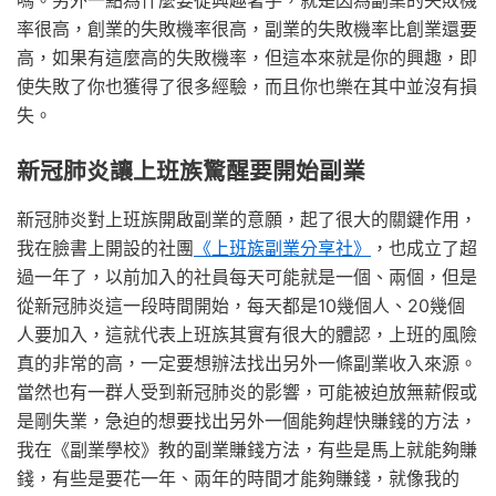
嗎。另外一點為什麼要從興趣著手，就是因為副業的失敗機
率很高，創業的失敗機率很高，副業的失敗機率比創業還要
高，如果有這麼高的失敗機率，但這本來就是你的興趣，即
使失敗了你也獲得了很多經驗，而且你也樂在其中並沒有損
失。
新冠肺炎讓上班族驚醒要開始副業
新冠肺炎對上班族開啟副業的意願，起了很大的關鍵作用，
我在臉書上開設的社團
《上班族副業分享社》
，也成立了超
過一年了，以前加入的社員每天可能就是一個、兩個，但是
從新冠肺炎這一段時間開始，每天都是10幾個人、20幾個
人要加入，這就代表上班族其實有很大的體認，上班的風險
真的非常的高，一定要想辦法找出另外一條副業收入來源。
當然也有一群人受到新冠肺炎的影響，可能被迫放無薪假或
是剛失業，急迫的想要找出另外一個能夠趕快賺錢的方法，
我在《副業學校》教的副業賺錢方法，有些是馬上就能夠賺
錢，有些是要花一年、兩年的時間才能夠賺錢，就像我的