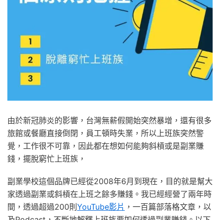
由於新冠肺炎的影響，台灣無薪假開始突然暴增，還有很多
旅館或餐廳直接倒閉，員工頓時失業，所以上班族突然警
覺，工作很不可靠，因此都在想如何能夠斜槓或是副業賺
錢，擺脫窮忙上班族，
副業學校這個品牌已經從2008年6月到現在，目的就是幫大
家透過
副業或斜槓
在上班之餘多賺錢。我已經經營了兩年時
間，透過超過200則
YouTube影片
，一百篇部落格文章，以
及Podcast，不斷地解釋上班族要如何透過副業賺錢。以下