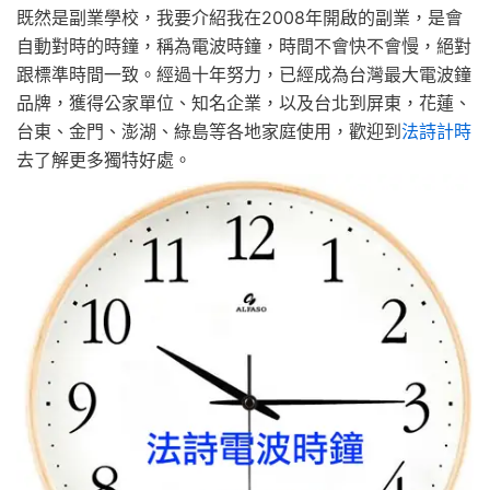
既然是副業學校，我要介紹我在2008年開啟的副業，是會
自動對時的時鐘，稱為電波時鐘，時間不會快不會慢，絕對
跟標準時間一致。經過十年努力，已經成為台灣最大電波鐘
品牌，獲得公家單位、知名企業，以及台北到屏東，花蓮、
台東、金門、澎湖、綠島等各地家庭使用，歡迎到
法詩計時
去了解更多獨特好處。