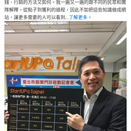
錢、行銷的方法又如何。我一遍又一遍的跟不同的民眾和團
隊解釋，從點子到獲利的過程，因此不如把這些知識做成網
站，讓更多需要的人可以看到
...了解更多。