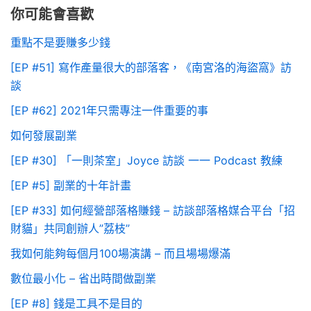
你可能會喜歡
重點不是要賺多少錢
[EP #51] 寫作產量很大的部落客，《南宮洛的海盜窩》訪
談
[EP #62] 2021年只需專注一件重要的事
如何發展副業
[EP #30] 「一則茶室」Joyce 訪談 一一 Podcast 教練
[EP #5] 副業的十年計畫
[EP #33] 如何經營部落格賺錢 – 訪談部落格媒合平台「招
財貓」共同創辦人”荔枝”
我如何能夠每個月100場演講 – 而且場場爆滿
數位最小化 – 省出時間做副業
[EP #8] 錢是工具不是目的