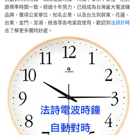
跟標準時間一致。經過十年努力，已經成為台灣最大電波鐘
品牌，獲得公家單位、知名企業，以及台北到屏東，花蓮、
台東、金門、澎湖、綠島等各地家庭使用，歡迎到
法詩計時
去了解更多獨特好處。