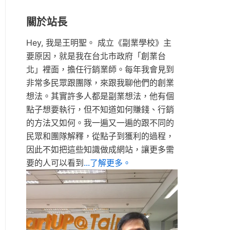
關於站長
Hey, 我是王明聖。 成立《副業學校》主
要原因，就是我在台北市政府「創業台
北」裡面，擔任行銷業師。每年我會見到
非常多民眾跟團隊，來跟我聊他們的創業
想法。其實許多人都是副業想法，他有個
點子想要執行，但不知道如何賺錢、行銷
的方法又如何。我一遍又一遍的跟不同的
民眾和團隊解釋，從點子到獲利的過程，
因此不如把這些知識做成網站，讓更多需
要的人可以看到
...了解更多。