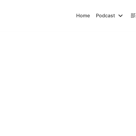
Home
Podcast
部