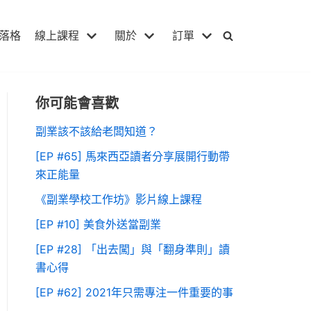
落格
線上課程
關於
訂單
你可能會喜歡
副業該不該給老闆知道？
[EP #65] 馬來西亞讀者分享展開行動帶
來正能量
《副業學校工作坊》影片線上課程
[EP #10] 美食外送當副業
[EP #28] 「出去闖」與「翻身準則」讀
書心得
[EP #62] 2021年只需專注一件重要的事