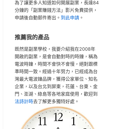
為了讓更多人知道如何開展副業，長達84
分鐘的「副業賺錢方法」影片免費提供，
申請後自動郵件寄出。
到此申請
。
推薦我的產品
既然是副業學校，我要介紹我在2008年
開啟的副業，是會自動對時的時鐘，稱為
電波時鐘，時間不會快不會慢，絕對跟標
準時間一致。經過十年努力，已經成為台
灣最大電波鐘品牌，獲得公家單位、知名
企業，以及台北到屏東，花蓮、台東、金
門、澎湖、綠島等各地家庭使用，歡迎到
法詩計時
去了解更多獨特好處。