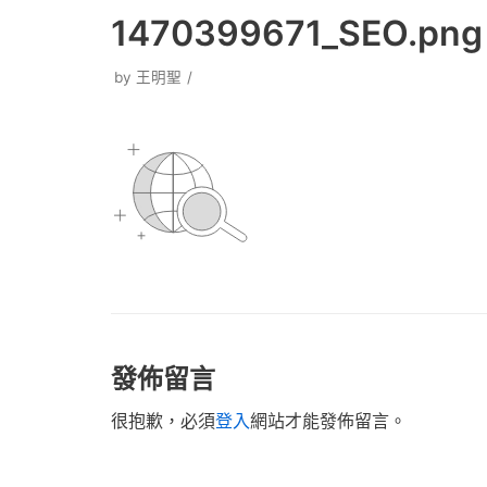
1470399671_SEO.png
by
王明聖
發佈留言
很抱歉，必須
登入
網站才能發佈留言。