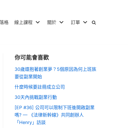
落格
線上課程
關於
訂單
你可能會喜歡
30歲還抱著創業夢？5個原因為何上班族
要從副業開始
什麼時候要註冊成立公司
30天內挑戰副業行動
[EP #36] 公司可以限制下班後開啟副業
嗎? — 《法律新幹線》共同創辦人
「Henry」訪談