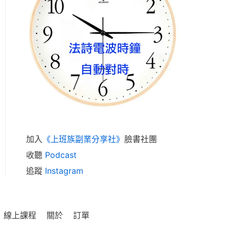
加入
《上班族副業分享社》
臉書社團
收聽
Podcast
追蹤
Instagram
線上課程
關於
訂單