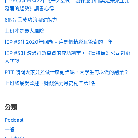
[Podcast EP#22] 《一人公司：為什麼小而美是未來企業
發展的趨勢》讀書心得
8個副業成功的關鍵能力
上班才是最大風險
[EP #61] 2020年回顧 – 這是個精彩且驚奇的一年
[EP #53] 透過群眾募資的成功創業，《賀拉碩》公司創辦
人訪談
PTT 請問大家兼差做什麼副業呢，大學生可以做的副業？
上班族最受歡迎、賺錢潛力最高副業第1名
分類
Podcast
一般