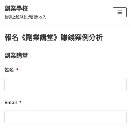
副業學校
Skip
教導上班族創造副業收入
to
content
報名《副業講堂》賺錢案例分析
副業講堂
姓名
*
Email
*