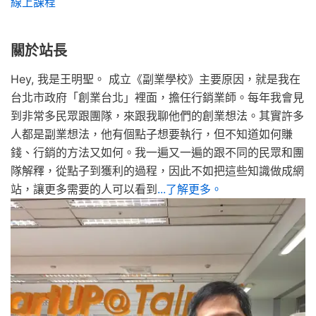
線上課程
關於站長
Hey, 我是王明聖。 成立《副業學校》主要原因，就是我在
台北市政府「創業台北」裡面，擔任行銷業師。每年我會見
到非常多民眾跟團隊，來跟我聊他們的創業想法。其實許多
人都是副業想法，他有個點子想要執行，但不知道如何賺
錢、行銷的方法又如何。我一遍又一遍的跟不同的民眾和團
隊解釋，從點子到獲利的過程，因此不如把這些知識做成網
站，讓更多需要的人可以看到
...了解更多。