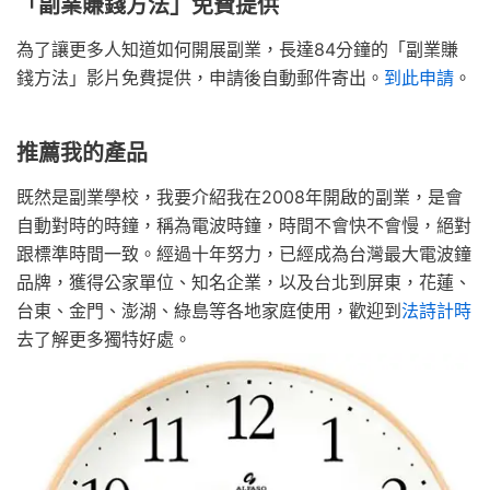
「副業賺錢方法」免費提供
為了讓更多人知道如何開展副業，長達84分鐘的「副業賺
錢方法」影片免費提供，申請後自動郵件寄出。
到此申請
。
推薦我的產品
既然是副業學校，我要介紹我在2008年開啟的副業，是會
自動對時的時鐘，稱為電波時鐘，時間不會快不會慢，絕對
跟標準時間一致。經過十年努力，已經成為台灣最大電波鐘
品牌，獲得公家單位、知名企業，以及台北到屏東，花蓮、
台東、金門、澎湖、綠島等各地家庭使用，歡迎到
法詩計時
去了解更多獨特好處。