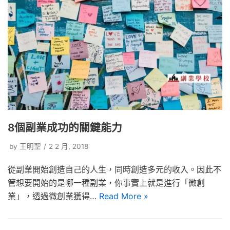
8個副業成功的關鍵能力
by
王明聖
2 2 月, 2018
從副業開始創造自己的人生，同時創造多元的收入。因此不
管想要開始的是哪一種副業，你事實上就是進行「微創
業」，透過微創業獲得…
Read More »