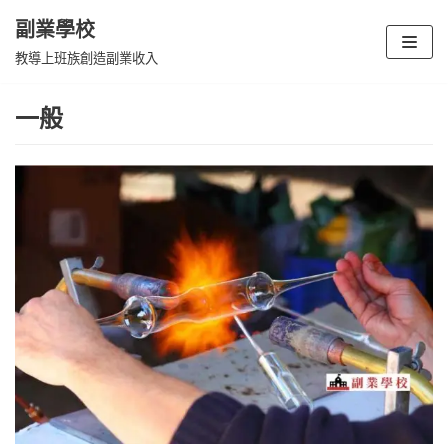
副業學校
Skip
教導上班族創造副業收入
to
content
一般