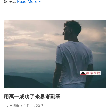
輯 第…
Read More »
用萬一成功了來思考副業
by
王明聖
4 11 月, 2017