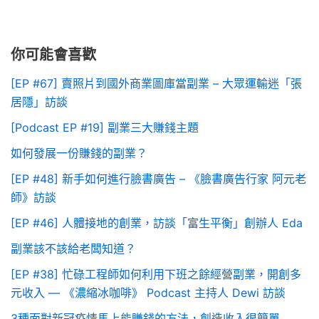
你可能會喜歡
[EP #67] 賣照片到國外商業圖庫當副業 – 大眾運輸迷「張
居隱」訪談
[Podcast EP #19] 副業三大賺錢主題
如何發展一份賺錢的副業？
[EP #48] 新手如何進行臉書廣告 – 《臉書廣告行家 阿元老
師》訪談
[EP #46] 人體接地的創業，訪談「富生平衡」創辦人 Eda
副業該不該給老闆知道？
[EP #38] 忙碌工程師如何利用下班之餘經營副業，開創多
元收入 — 《濃縮冰咖啡》 Podcast 主持人 Dewi 訪談
3種面對新冠疫情馬上能賺錢的方法，創造收入很簡單