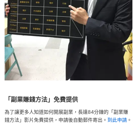
「副業賺錢方法」免費提供
為了讓更多人知道如何開展副業，長達84分鐘的「副業賺
錢方法」影片免費提供，申請後自動郵件寄出。
到此申請
。