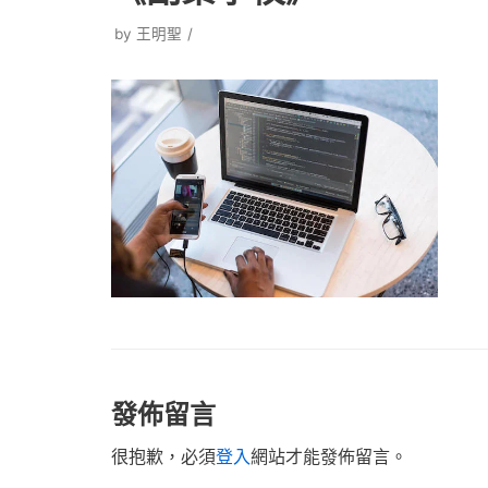
by
王明聖
發佈留言
很抱歉，必須
登入
網站才能發佈留言。