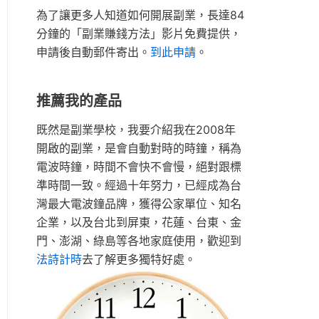
為了讓更多人知道如何開展副業，長達84
分鐘的「副業賺錢方法」影片免費提供，
申請後自動郵件寄出。
到此申請
。
推薦我的產品
既然是副業學校，我要介紹我在2008年
開啟的副業，是會自動對時的時鐘，稱為
電波時鐘，時間不會快不會慢，絕對跟標
準時間一致。經過十年努力，已經成為台
灣最大電波鐘品牌，獲得公家單位、知名
企業，以及台北到屏東，花蓮、台東、金
門、澎湖、綠島等各地家庭使用，歡迎到
法詩計時
去了解更多獨特好處。