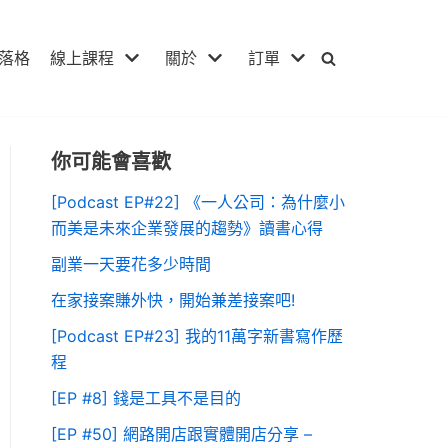
落格
線上課程
關於
訂單
你可能會喜歡
[Podcast EP#22] 《一人公司：為什麼小
而美是未來企業發展的趨勢》讀書心得
副業一天要花多少時間
在家接案賺外快，開始兼差接案吧!
[Podcast EP#23] 我的11萬字新書寫作歷
程
[EP #8] 錢是工具不是目的
[EP #50] 網路開店跟實體開店分享 –