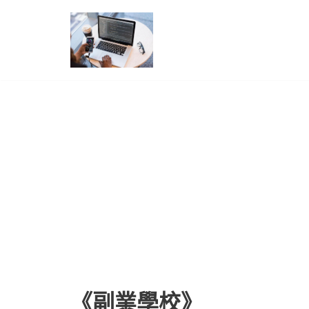
Skip
to
content
《副業學校》