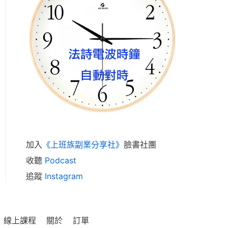
加入
《上班族副業分享社》
臉書社團
收聽
Podcast
追蹤
Instagram
線上課程
關於
訂單