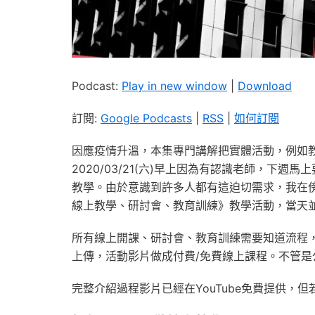
Podcast:
Play in new window
|
Download
訂閱:
Google Podcasts
|
RSS
|
如何訂閱
因應疫情升溫，本集專門講解把實體活動，例如
2020/03/21(六)早上因為有認識老師，下
教學。由於意識到許多人都有這迫切需求，我在傍晚決
線上教學、研討會、教育訓練》教學活動，當天
所有線上開課、研討會、教育訓練需要知道流程，包
上傳，活動影片做成付費/免費線上課程。不管
完整介紹過程影片已經在YouTube免費提供，