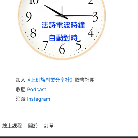
加入
《上班族副業分享社》
臉書社團
收聽
Podcast
追蹤
Instagram
線上課程
關於
訂單