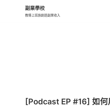
副業學校
Skip
教導上班族創造副業收入
to
content
[Podcast EP #16