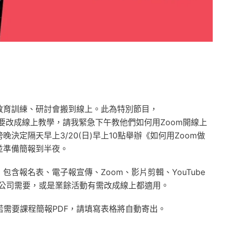
教育訓練、研討會搬到線上。此為特別節目，
週馬上要改成線上教學，請我緊急下午教他們如何用Zoom開線上
定隔天早上3/20(日)早上10點舉辦《如何用Zoom做
並準備簡報到半夜。
含報名表、電子報宣傳、Zoom、影片剪輯、YouTube
是公司需要，或是業餘活動有需改成線上都適用。
但若需要課程簡報PDF，請填寫表格將自動寄出。