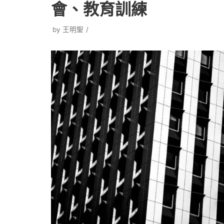
會、教育訓練
by
王明聖