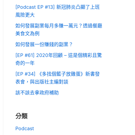
[Podcast EP #13] 新冠肺炎凸顯了上班
風險更大
如何發展副業每月多賺一萬元？透過餐廳
美食文為例
如何發展一份賺錢的副業？
[EP #61] 2020年回顧 – 這是個精彩且驚
奇的一年
[EP #34] 《多找個籃子放雞蛋》新書發
表會，與出版社主編對談
該不該去拿政府補助
分類
Podcast