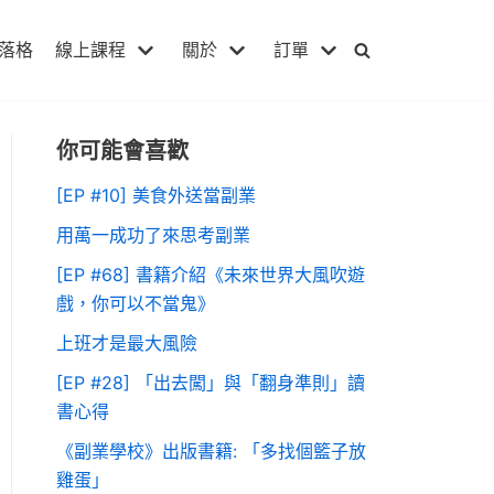
落格
線上課程
關於
訂單
你可能會喜歡
[EP #10] 美食外送當副業
用萬一成功了來思考副業
[EP #68] 書籍介紹《未來世界大風吹遊
戲，你可以不當鬼》
上班才是最大風險
[EP #28] 「出去闖」與「翻身準則」讀
書心得
《副業學校》出版書籍: 「多找個籃子放
雞蛋」