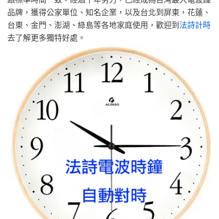
品牌，獲得公家單位、知名企業，以及台北到屏東，花蓮、
台東、金門、澎湖、綠島等各地家庭使用，歡迎到
法詩計時
去了解更多獨特好處。