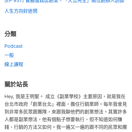
[EP #57] 實體蛋糕店創業，「大吉先生」兩位創辦人訪談
人生方向好迷惘
分類
Podcast
一般
線上課程
關於站長
Hey, 我是王明聖。 成立《副業學校》主要原因，就是我在
台北市政府「創業台北」裡面，擔任行銷業師。每年我會見
到非常多民眾跟團隊，來跟我聊他們的創業想法。其實許多
人都是副業想法，他有個點子想要執行，但不知道如何賺
錢、行銷的方法又如何。我一遍又一遍的跟不同的民眾和團