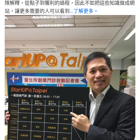
隊解釋，從點子到獲利的過程，因此不如把這些知識做成網
站，讓更多需要的人可以看到
...了解更多。