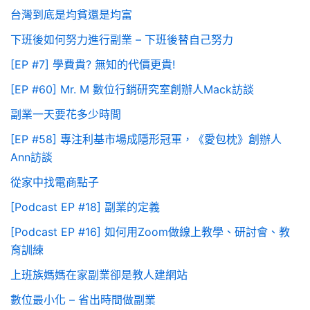
台灣到底是均貧還是均富
下班後如何努力進行副業 – 下班後替自己努力
[EP #7] 學費貴? 無知的代價更貴!
[EP #60] Mr. M 數位行銷研究室創辦人Mack訪談
副業一天要花多少時間
[EP #58] 專注利基市場成隱形冠軍，《愛包枕》創辦人
Ann訪談
從家中找電商點子
[Podcast EP #18] 副業的定義
[Podcast EP #16] 如何用Zoom做線上教學、研討會、教
育訓練
上班族媽媽在家副業卻是教人建網站
數位最小化 – 省出時間做副業