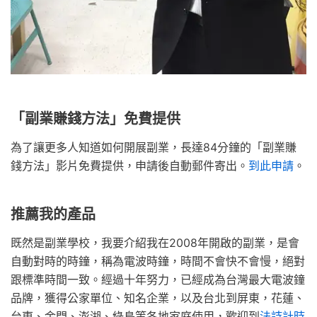
「副業賺錢方法」免費提供
為了讓更多人知道如何開展副業，長達84分鐘的「副業賺
錢方法」影片免費提供，申請後自動郵件寄出。
到此申請
。
推薦我的產品
既然是副業學校，我要介紹我在2008年開啟的副業，是會
自動對時的時鐘，稱為電波時鐘，時間不會快不會慢，絕對
跟標準時間一致。經過十年努力，已經成為台灣最大電波鐘
品牌，獲得公家單位、知名企業，以及台北到屏東，花蓮、
台東、金門、澎湖、綠島等各地家庭使用，歡迎到
法詩計時