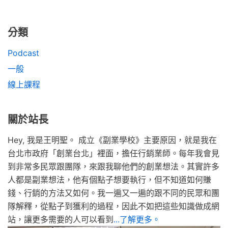
分類
Podcast
一般
線上課程
關於站長
Hey, 我是王明聖。 成立《副業學校》主要原因，就是我在
台北市政府「創業台北」裡面，擔任行銷業師。每年我會見
到非常多民眾跟團隊，來跟我聊他們的創業想法。其實許多
人都是副業想法，他有個點子想要執行，但不知道如何賺
錢、行銷的方法又如何。我一遍又一遍的跟不同的民眾和團
隊解釋，從點子到獲利的過程，因此不如把這些知識做成網
站，讓更多需要的人可以看到
...了解更多。