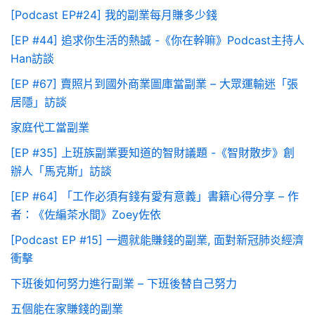
[Podcast EP#24] 我的副業每月賺多少錢
[EP #44] 追求你生活的熱誠 -《你在幹嘛》Podcast主持人
Han訪談
[EP #67] 賣照片到國外商業圖庫當副業 – 大眾運輸迷「張
居隱」訪談
家庭代工當副業
[EP #35] 上班族副業要知道的智財議題 -《智財散步》創
辦人「馬克斯」訪談
[EP #64] 「工作必須有錢有愛有意義」書籍心得分享 – 作
者：《佐編茶水間》Zoey佐依
[Podcast EP #15] 一週就能賺錢的副業, 面對新冠肺炎經濟
衝擊
下班後如何努力進行副業 – 下班後替自己努力
五個能在家賺錢的副業