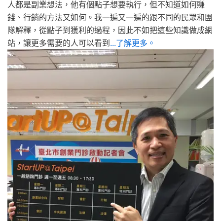
人都是副業想法，他有個點子想要執行，但不知道如何賺
錢、行銷的方法又如何。我一遍又一遍的跟不同的民眾和團
隊解釋，從點子到獲利的過程，因此不如把這些知識做成網
站，讓更多需要的人可以看到
...了解更多。