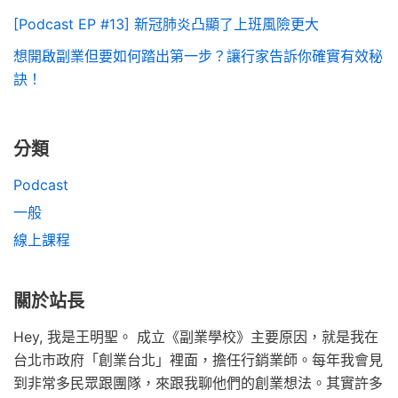
[Podcast EP #13] 新冠肺炎凸顯了上班風險更大
想開啟副業但要如何踏出第一步？讓行家告訴你確實有效秘
訣！
分類
Podcast
一般
線上課程
關於站長
Hey, 我是王明聖。 成立《副業學校》主要原因，就是我在
台北市政府「創業台北」裡面，擔任行銷業師。每年我會見
到非常多民眾跟團隊，來跟我聊他們的創業想法。其實許多