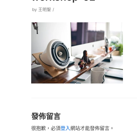
by
王明聖
發佈留言
很抱歉，必須
登入
網站才能發佈留言。