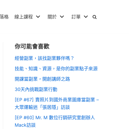
落格
線上課程
關於
訂單
你可能會喜歡
經營副業，該找副業夥伴嗎？
技能、知識、資源，是你的副業點子來源
開課當副業，開創講師之路
30天內挑戰副業行動
[EP #67] 賣照片到國外商業圖庫當副業 –
大眾運輸迷「張居隱」訪談
[EP #60] Mr. M 數位行銷研究室創辦人
Mack訪談