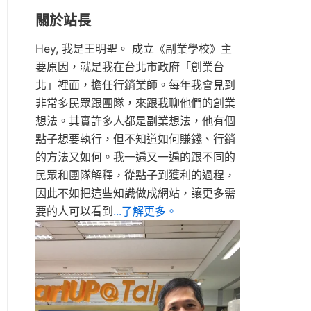
關於站長
Hey, 我是王明聖。 成立《副業學校》主
要原因，就是我在台北市政府「創業台
北」裡面，擔任行銷業師。每年我會見到
非常多民眾跟團隊，來跟我聊他們的創業
想法。其實許多人都是副業想法，他有個
點子想要執行，但不知道如何賺錢、行銷
的方法又如何。我一遍又一遍的跟不同的
民眾和團隊解釋，從點子到獲利的過程，
因此不如把這些知識做成網站，讓更多需
要的人可以看到
...了解更多。