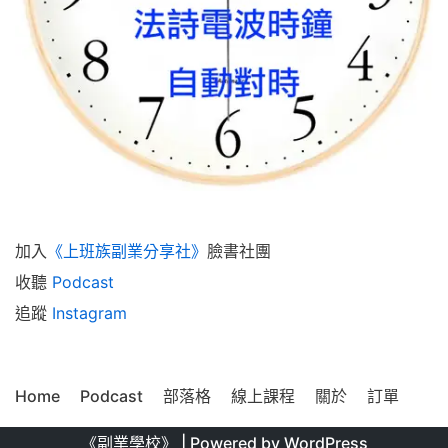
加入
《上班族副業分享社》
臉書社團
收聽
Podcast
追蹤
Instagram
Home
Podcast
部落格
線上課程
關於
訂單
《副業學校》
| Powered by
WordPress