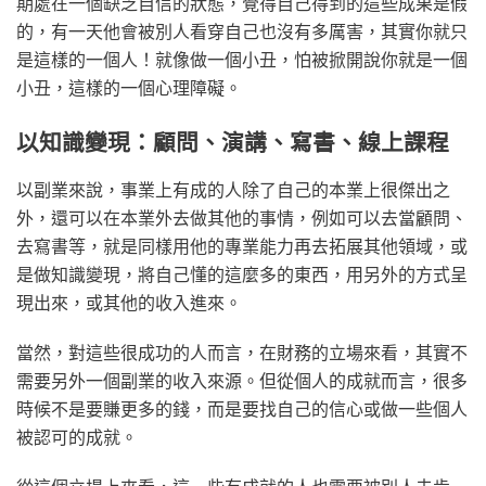
期處在一個缺乏自信的狀態，覺得自己得到的這些成果是假
的，有一天他會被別人看穿自己也沒有多厲害，其實你就只
是這樣的一個人！就像做一個小丑，怕被掀開說你就是一個
小丑，這樣的一個心理障礙。
以知識變現：顧問、演講、寫書、線上課程
以副業來說，事業上有成的人除了自己的本業上很傑出之
外，還可以在本業外去做其他的事情，例如可以去當顧問、
去寫書等，就是同樣用他的專業能力再去拓展其他領域，或
是做知識變現，將自己懂的這麼多的東西，用另外的方式呈
現出來，或其他的收入進來。
當然，對這些很成功的人而言，在財務的立場來看，其實不
需要另外一個副業的收入來源。但從個人的成就而言，很多
時候不是要賺更多的錢，而是要找自己的信心或做一些個人
被認可的成就。