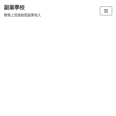
副業學校
Skip
教導上班族創造副業收入
to
content