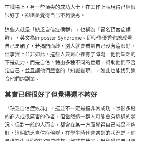
在職場上，有一些頂尖的成功人士，在工作上表現得已經很
很好了，卻還是覺得自己不夠優秀。
這些人就是「缺乏自信症候群」，也稱為「冒名頂替症候
群」，英文為Imposter Syndrome。即使很優秀也總感覺
自己是騙子，若揭開面紗，別人就會看到自己沒有這麼好，
但事實上並非如此，這些人只是心裡有了障礙，他們缺乏的
不是能力，而是自信。藉由多種不同的管道，幫助他們不否
定自己，並且讓他們豐富的「知識變現」，如此也能找到適
合他們的副業。
其實已經很好了但覺得還不夠好
「缺乏自信症候群」，這並不一定是指非常成功、賺很多錢
的商人或很厲害的作者，但當然這一群人可能會有這樣的狀
況。但對一般的人而言，都會在某一方面覺得自己就是不夠
好，這個缺乏自信症候群，在學生時代會遇到的狀況是，你
是模範生且你的功課成績都已經非常棒了，但卻覺得自己還