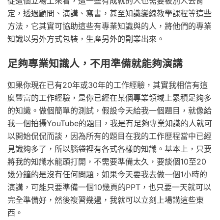
從這個立場上來看，這一些有成就的人也需要被別人去肯
定，透過顧問、演講、寫書，甚至知識變線教學課程等這些
方法，它其實可協助這些有專業知識與的人，將他們的專業
知識以另外方式包裝，生產另外的副業出來。
足夠專業知識人，不用準備就能夠演講
如果你現在已有20年或30年的工作經驗，其實我相信有這
麼豐富的工作經驗，是你已經在某個專業領域上累積足夠多
的知識。做個簡單的測試，假設今天給我一個題目，就像給
我一個拍攝YouTube的題目，我是有足夠專業知識的人就可
以開始侃侃而談，因為所有的題目在我的工作歷程當中已經
見識夠多了，所以腦袋裡有各式各樣的知識。基本上，只要
將我的知識水龍頭打開，不需要準備太久，要談個10至20
幾分鐘的是沒有任何問題，如果今天要我去做一個1小時的
演講，可能只要準備一個10幾頁的PPT，也只要一天就可以
完全準備好，然後複習幾遍，我就可以立刻上場講這些東
西。