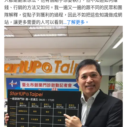
錢、行銷的方法又如何。我一遍又一遍的跟不同的民眾和團
隊解釋，從點子到獲利的過程，因此不如把這些知識做成網
站，讓更多需要的人可以看到
...了解更多。