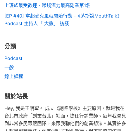
上班族最受歡迎、賺錢潛力最高副業第1名
[EP #40] 拿起麥克風就開始行動 -《茅斯說MouthTalk》
Podcast 主持人「 大熊」 訪談
分類
Podcast
一般
線上課程
關於站長
Hey, 我是王明聖。 成立《副業學校》主要原因，就是我在
台北市政府「創業台北」裡面，擔任行銷業師。每年我會見
到非常多民眾跟團隊，來跟我聊他們的創業想法。其實許多
人都是副業想法，他有個點子想要執行，但不知道如何賺