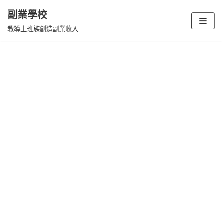
副業學校
Skip
教導上班族創造副業收入
to
content