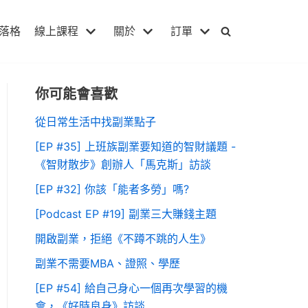
落格
線上課程
關於
訂單
你可能會喜歡
從日常生活中找副業點子
[EP #35] 上班族副業要知道的智財議題 -
《智財散步》創辦人「馬克斯」訪談
[EP #32] 你該「能者多勞」嗎?
[Podcast EP #19] 副業三大賺錢主題
開啟副業，拒絕《不蹲不跳的人生》
副業不需要MBA、證照、學歷
[EP #54] 給自己身心一個再次學習的機
會，《好時良身》訪談