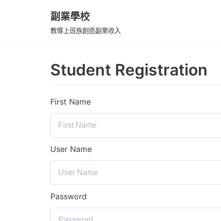
副業學校
Skip
教導上班族創造副業收入
to
content
Student Registration
First Name
User Name
Password