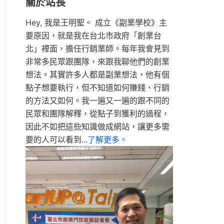
關於站長
Hey, 我是王明聖。 成立《副業學校》主
要原因，就是我在台北市政府「創業台
北」裡面，擔任行銷業師。每年我會見到
非常多民眾跟團隊，來跟我聊他們的創業
想法。其實許多人都是副業想法，他有個
點子想要執行，但不知道如何賺錢、行銷
的方法又如何。我一遍又一遍的跟不同的
民眾和團隊解釋，從點子到獲利的過程，
因此不如把這些知識做成網站，讓更多需
要的人可以看到
...了解更多。