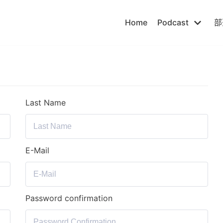
Home
Podcast
部
Last Name
E-Mail
Password confirmation