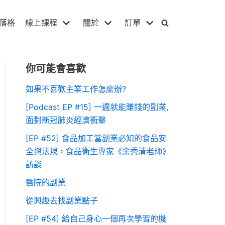
落格
線上課程
關於
訂單
你可能會喜歡
如果不喜歡主業工作怎麼辦?
[Podcast EP #15] 一週就能賺錢的副業,
面對新冠肺炎經濟衝擊
[EP #52] 食品加工當副業必知的食品安
全與法規，食品衛生專家《余秀清老師》
訪談
醫院的副業
從興趣去找副業點子
[EP #54] 給自己身心一個再次學習的機