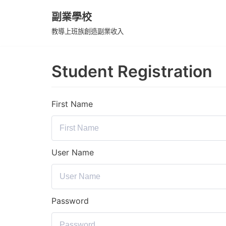
副業學校
Skip
教導上班族創造副業收入
to
content
Student Registration
First Name
User Name
Password