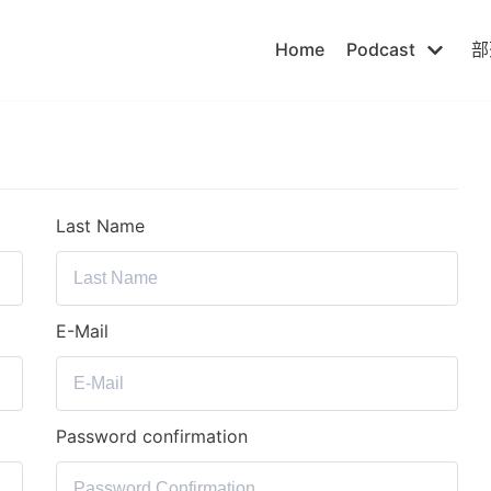
Home
Podcast
部
Last Name
E-Mail
Password confirmation