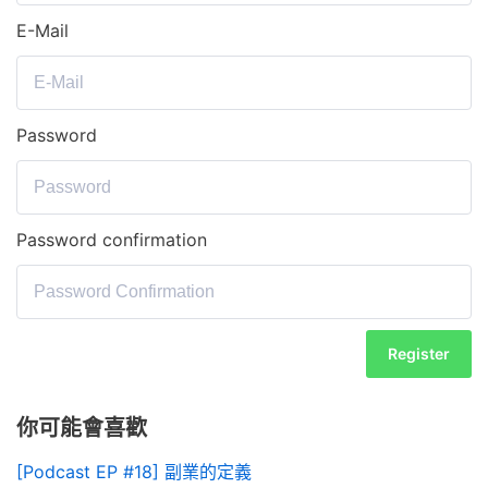
E-Mail
Password
Password confirmation
Register
你可能會喜歡
[Podcast EP #18] 副業的定義