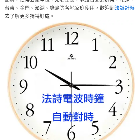
台東、金門、澎湖、綠島等各地家庭使用，歡迎到
法詩計時
去了解更多獨特好處。