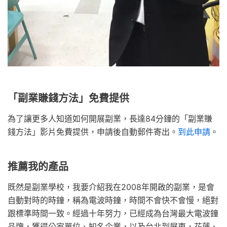
「副業賺錢方法」免費提供
為了讓更多人知道如何開展副業，長達84分鐘的「副業賺
錢方法」影片免費提供，申請後自動郵件寄出。
到此申請
。
推薦我的產品
既然是副業學校，我要介紹我在2008年開啟的副業，是會
自動對時的時鐘，稱為電波時鐘，時間不會快不會慢，絕對
跟標準時間一致。經過十年努力，已經成為台灣最大電波鐘
品牌，獲得公家單位、知名企業，以及台北到屏東，花蓮、