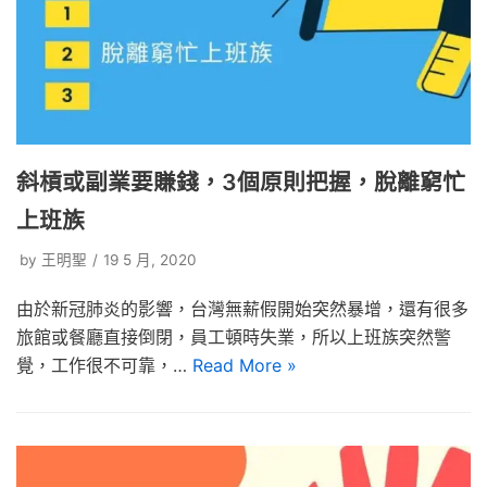
斜槓或副業要賺錢，3個原則把握，脫離窮忙
上班族
by
王明聖
19 5 月, 2020
由於新冠肺炎的影響，台灣無薪假開始突然暴增，還有很多
旅館或餐廳直接倒閉，員工頓時失業，所以上班族突然警
覺，工作很不可靠，…
Read More »