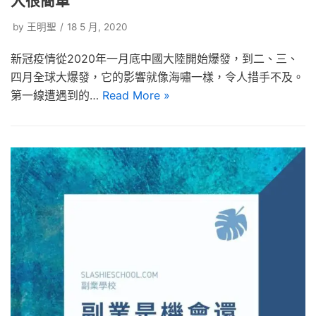
入很簡單
by
王明聖
18 5 月, 2020
新冠疫情從2020年一月底中國大陸開始爆發，到二、三、
四月全球大爆發，它的影響就像海嘯一樣，令人措手不及。
第一線遭遇到的…
Read More »