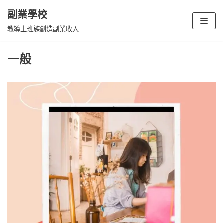
副業學校
Skip
教導上班族創造副業收入
to
content
一般