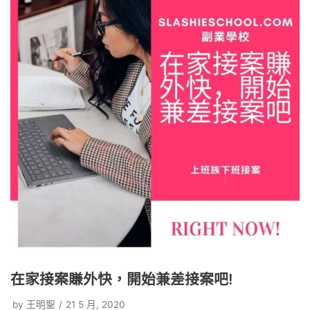
在家接案賺外快，開始兼差接案吧!
by
王明聖
21 5 月, 2020