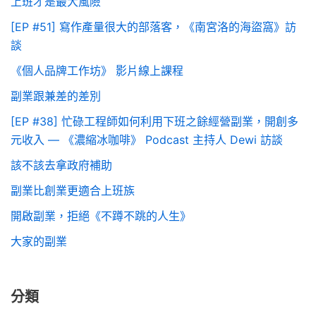
上班才是最大風險
[EP #51] 寫作產量很大的部落客，《南宮洛的海盜窩》訪
談
《個人品牌工作坊》 影片線上課程
副業跟兼差的差別
[EP #38] 忙碌工程師如何利用下班之餘經營副業，開創多
元收入 — 《濃縮冰咖啡》 Podcast 主持人 Dewi 訪談
該不該去拿政府補助
副業比創業更適合上班族
開啟副業，拒絕《不蹲不跳的人生》
大家的副業
分類