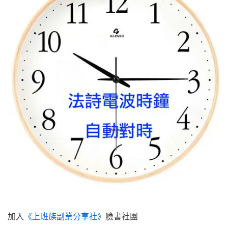
加入
《上班族副業分享社》
臉書社團