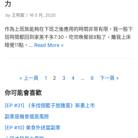
力
by
王明聖
16 5 月, 2020
作為上班族能夠在下班之後應用的時間非常有限，我一般下
班時間都回到家差不多7:30，吃完晚餐就8點了，離我上床
睡覺11點，…
Read More »
« 上一頁
1
2
3
4
...
9
下一頁 »
你可能會喜歡
[EP #31] 《多找個籃子放雞蛋》新書上市
副業是機會還是風險
[EP #10] 美食外送當副業