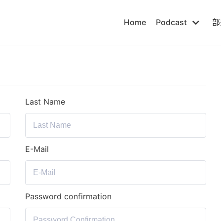
Home
Podcast
部
Last Name
E-Mail
Password confirmation