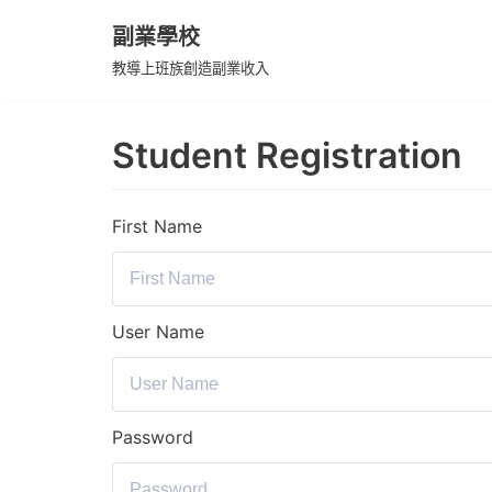
副業學校
Skip
教導上班族創造副業收入
to
content
Student Registration
First Name
User Name
Password