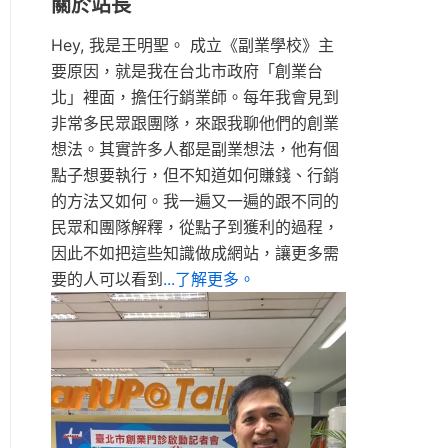
關於站長
Hey, 我是王明聖。 成立《副業學校》主
要原因，就是我在台北市政府「創業台
北」裡面，擔任行銷業師。每年我會見到
非常多民眾跟團隊，來跟我聊他們的創業
想法。其實許多人都是副業想法，他有個
點子想要執行，但不知道如何賺錢、行銷
的方法又如何。我一遍又一遍的跟不同的
民眾和團隊解釋，從點子到獲利的過程，
因此不如把這些知識做成網站，讓更多需
要的人可以看到
...了解更多。