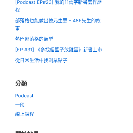
[Podcast EP#23] 我的11萬字新書寫作歷
程
部落格也能做出億元生意 – 486先生的故
事
熱門部落格的類型
[EP #31] 《多找個籃子放雞蛋》新書上市
從日常生活中找副業點子
分類
Podcast
一般
線上課程